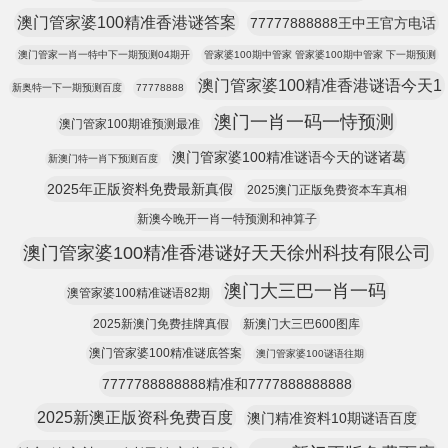
澳门管家婆100精准香港谜答案
77777888888王中王官方电话
澳门管家一肖一特中下一期预测04期开
管家婆100期中管家 管家婆100期中管家 下一期预测
澳门管家婆100精准香港谜语今天1
新奥特一下一期预测百度
77778888
澳门一肖一码一恃预测
澳门管家100期谁预测最准
澳门管家婆100精准谜语今天的谜诸葛
新澳门特一肖下预测百度
2025年正版资料免费最新真假
2025澳门正版免费资本车真相
新澳今晚开一肖一特预测和神算子
澳门管家婆100精准香港谜好天天徐州科技有限公司
澳门大三巴一肖一码
澳管家婆100精准谜语82期
2025新澳门免费挂牌真假
新澳门大三巴600图库
澳门管家婆100精准谜底答案
澳门管家婆100谜语往期
7777788888888精准和7777888888888
2025新澳正版资科免费百度
澳门精准资料10期谜语百度