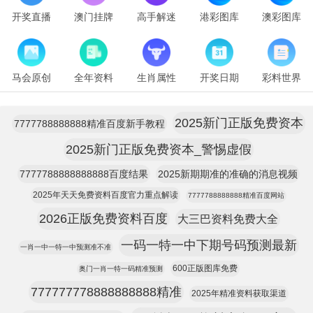
开奖直播
澳门挂牌
高手解迷
港彩图库
澳彩图库
马会原创
全年资料
生肖属性
开奖日期
彩料世界
2025新门正版免费资本
7777788888888精准百度新手教程
2025新门正版免费资本_警惕虚假
7777788888888888百度结果
2025新期期准的准确的消息视频
2025年天天免费资料百度官力重点解读
7777788888888精准百度网站
2026正版免费资料百度
大三巴资料免费大全
一码一特一中下期号码预测最新
一肖一中一特一中预测准不准
600正版图库免费
奥门一肖一特一码精准预测
777777778888888888精准
2025年精准资料获取渠道