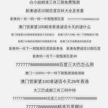
白小姐精准三肖三期免费预测
新澳谜语10期百度百科大全及答案
新奥特一肖一码一特一中期预测百度
7777777777788888882325
澳门管家婆100精准香港谜语今天的谜什么
澳门管家婆100精准香港谜语今天的谜12
新澳门开六今晚一特一下期预测327期
新澳门今晚四肖期期中特预测准不准
新澳门天天免费谜语诗曲百度
新奥特一肖下一期预测百度跟新奥免
新澳免费谜语10期百度
新奥特一肖下一期预测百度49
777777888888888888百度三大巴怎么用
澳门一100%一中一特下期预测湖南湖南
澳门管家婆100准谜语今天26年香港
大三巴成都三肖三码中特
777777888888888888百度三大巴77777788888888888
7777788888888精准百度网址