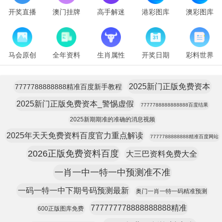
开奖直播
澳门挂牌
高手解迷
港彩图库
澳彩图库
马会原创
全年资料
生肖属性
开奖日期
彩料世界
2025新门正版免费资本
7777788888888精准百度新手教程
2025新门正版免费资本_警惕虚假
7777788888888888百度结果
2025新期期准的准确的消息视频
2025年天天免费资料百度官力重点解读
7777788888888精准百度网站
2026正版免费资料百度
大三巴资料免费大全
一肖一中一特一中预测准不准
一码一特一中下期号码预测最新
奥门一肖一特一码精准预测
777777778888888888精准
600正版图库免费