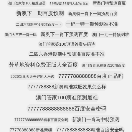
新奥门特预测百度
澳门管家婆100精准谜语
118论坛118资料大全3百度百
新澳下一期百度预测
新奥特一肖下一期预测百度
一码一特一期预测准不准
二四六期期中预测准百度一下
新奥下一肖下预测百度
澳门一期一特预测准
澳门大三巴一肖一码
澳门管家婆100谜语答案头码诗
二四六香港期期中预测准百度准不准
芳草地资料免费正版大全百度
澳门青青免费谜语20期百度
7777788888888百度正品吗
2026新奥天天开好彩大乐透
7777788888新奥精准减肥效果怎么样
澳门管家100期谁预测最准
7777788888888888百度安全密码
新澳门一肖马中特预测
77777888888888精准百度安全吗
7777888888888精准百度安全吗
77778888888新准新疆