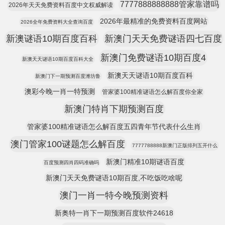
7777888888888管家靠谱吗
2026年天天免费资料百度中文权威解读
2026年最精准的免费资料百度网站
2026全年免费资料大全查询百度
新澳谜语10期百度百科
新澳门天天免费谜语四七百度
新澳门免费谜语10期百度4
新澳天天谜语10期百度百科大全
新澳天天谜语10期百度百科
新澳门下一期预测百度潍坊鲁
澳彩今晚一肖一特预测
管家婆100精准谜语怎么解百度你全家
新澳门特肖下期预测百度
管家婆100精准谜语怎么解百度五四青年节代表什么生肖
澳门管家100谜题怎么解百度
7777788888新澳门正版排列五开什么
新澳门精准10期谜语百度
百度预测四肖四码准确吗
新澳门天天免费谜语10期百度,不吃饭吃啥呢
澳门一肖一特今晚预测资料
新奥特一肖下一期预测百度软件24618