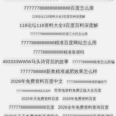
777777888888888888百度怎么搜
118论坛118资料大全3百度百种深度解
118论坛118资料大全3百度百料深度解
777777888888888888百度三大巴怎么用
7777888888888精准百度网站怎么用
7777888888888精准靠谱吗
493333WWW马头诗背后的故事
7777788888精准怎么防骗
7777788888新奥精准减肥效果怎么样
2026年免费资料百度中文
777788888888精准防骗技巧
芳草地资料免费正版大全百度
777788888888精准是正品吗
2025年天免费资料百度
2026年免费资料百度
7777788888888888百度
2026全年免费资料查询百度