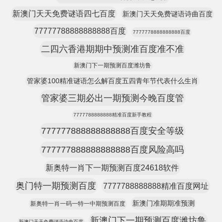
新澳门天天免费谜语四七百度
新澳门天天免费谜语诗曲百度
77777788888888888百度
7777778888888888百度
二四六香港期期中预测准百度准不准
新澳门下一期预测百度潍坊鲁
管家婆100精准谜语怎么解百度五四青年节代表什么生肖
管家婆三期必出一期预测今晚百度管
7777788888888精准百度新手教程
777777888888888888百度安全等级
777777888888888888百度风险高吗
新奥特一肖下一期预测百度24618软件
奥门特一期预测百度
7777788888888精准百度网址
新澳门准期期准预测
新奥特一肖一码一特一中期预测百度
新澳门下一期预测百度潍坊鲁
新澳门天天免费谜语诗曲百度