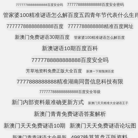
7777788888888888百度安全密码
77777788888888888百度安全吗
管家婆100精准谜语怎么解百度五四青年节代表什么生
77777788888888888百度
7777788888888精准百度网址
新澳门免费谜语30期百度
管家婆100精准谜语怎么解百度
新澳谜语10期百度百科
7777788888888888百度安全吗
芳草地资料免费正版大全百度
新澳一下期预测百度
7777888888888精准湖南同普信息科技有限
777777888888888888百度安全等级
新门内部资料最准确更新方式
新澳门天天精准大全谜语王子
新澳门青青免费谜语答案解析
新澳门天天免费谜语10期
新澳门天天免费谜语论坛图
4987铁算算盘正版资料
新澳门青青谜语大全最新