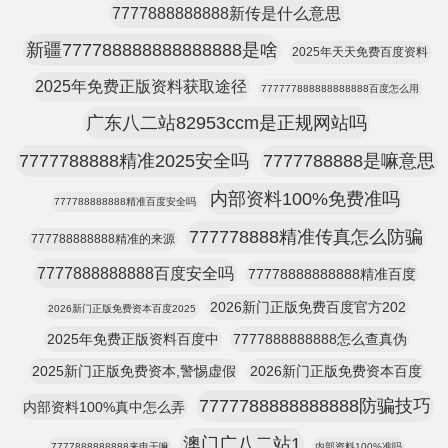
7777888888888新传是什么意思
新疆777788888888888888是啥
2025年天天免费百度资料
2025年免费正版资料获取途径
777777888888888888百度怎么用
广东八二站82953ccm是正规网站吗
7777788888精准2025安全吗
7777788888是嘛意思
内部资料100%免费准吗
777788888888精准百度安全吗
777778888精准传真怎么防骗
777788888888精准的来源
7777888888888百度安全吗
77778888888888精准百度
2026新门正版免费百度官方202
2026新门正版免费资本百度2025
2025年免费正版资料百度中
7777888888888怎么查真伪
2025新门正版免费资本,警惕虚假
2026新门正版免费资本百度
7777788888888888防骗技巧
内部资料100%真中怎么弄
澳门广八二站1
7777888888888来电干嘛
内部资料100%准吗