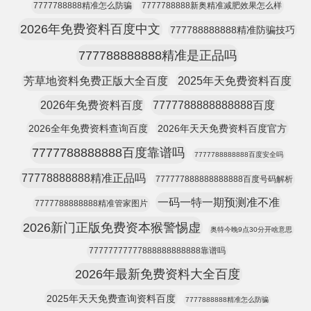
7777788888精准怎么防骗
7777788888新奥精准减肥效果怎么样
2026年免费资料百度中文
777788888888精准防骗技巧
777788888888精准是正品吗
芳草地资料免费正版大全百度
2025年天免费资料百度
2026年免费资料百度
7777788888888888百度
2026全年免费资料查询百度
2026年天天免费资料百度官方
7777788888888百度靠谱吗
7777788888888百度安全吗
77778888888精准正品吗
777777888888888888百度号码解析
一码一特一期预测准不准
7777788888888精准管家图片
2026新门正版免费资本猴警惕虚
奥特今晚9点30分开啥意思
77777777777888888888888靠谱吗
2026年最新免费资料大全百度
2025年天天免费查询资料百度
7777888888精准怎么防骗