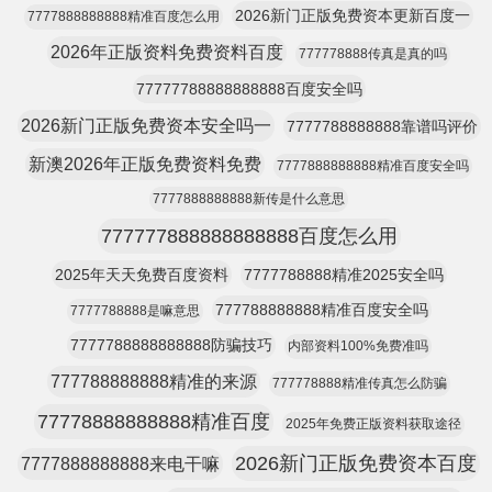
2026新门正版免费资本更新百度一
7777888888888精准百度怎么用
2026年正版资料免费资料百度
777778888传真是真的吗
77777788888888888百度安全吗
2026新门正版免费资本安全吗一
7777788888888靠谱吗评价
新澳2026年正版免费资料免费
7777888888888精准百度安全吗
7777888888888新传是什么意思
777777888888888888百度怎么用
2025年天天免费百度资料
7777788888精准2025安全吗
777788888888精准百度安全吗
7777788888是嘛意思
7777788888888888防骗技巧
内部资料100%免费准吗
777788888888精准的来源
777778888精准传真怎么防骗
77778888888888精准百度
2025年免费正版资料获取途径
2026新门正版免费资本百度
7777888888888来电干嘛