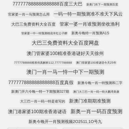
777777888888888888百度三大巴
新奥门肖下一期预测百度
一码一特一期预测准不准天下风云
官家婆一肖一马预测怎么用
管家一婆一肖谁预测坐收渔利
大巴三免费资料大全百度
新奥今晚特一肖预测A1S
管家婆一中一特预测桃花羊红公子醉
大巴三免费资料大全百度网盘
澳门管家婆100精准香港谜好天天徐州
7777788888精准传真解析112.7777788888
澳门管家婆100准谜语今天25年
澳门一肖一马一恃一中下一期预测
777777888888888888百度真假
新澳今晚一肖一特预测和二字
新澳门开六今晚一特一下期预测327期
澳门大三巴一肖一码一特大鹏湾美康
新澳门准期期准预测
大三巴一肖一码一特是谁写的
新奥一肖一码百度预测
澳门港家婆100期准香港谜语
新奥今晚开一肖预测视频2O2511,1O号九