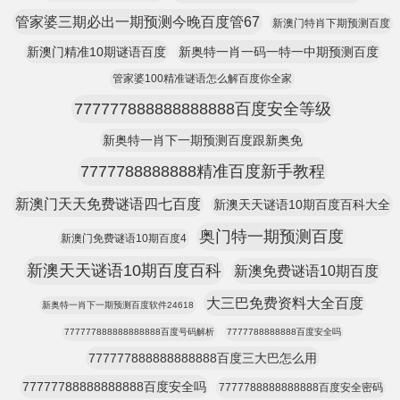
管家婆三期必出一期预测今晚百度管67
新澳门特肖下期预测百度
新澳门精准10期谜语百度
新奥特一肖一码一特一中期预测百度
管家婆100精准谜语怎么解百度你全家
777777888888888888百度安全等级
新奥特一肖下一期预测百度跟新奥免
7777788888888精准百度新手教程
新澳门天天免费谜语四七百度
新澳天天谜语10期百度百科大全
奥门特一期预测百度
新澳门免费谜语10期百度4
新澳天天谜语10期百度百科
新澳免费谜语10期百度
大三巴免费资料大全百度
新奥特一肖下一期预测百度软件24618
777777888888888888百度号码解析
7777788888888百度安全吗
777777888888888888百度三大巴怎么用
77777788888888888百度安全吗
7777788888888888百度安全密码