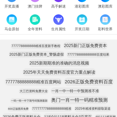
开奖直播
澳门挂牌
高手解迷
港彩图库
澳彩图库
马会原创
全年资料
生肖属性
开奖日期
彩料世界
2025新门正版免费资本
7777788888888精准百度新手教程
2025新门正版免费资本_警惕虚假
7777788888888888百度结果
2025新期期准的准确的消息视频
2025年天天免费资料百度官力重点解读
2026正版免费资料百度
7777788888888精准百度网站
一肖一中一特一中预测准不准
大三巴资料免费大全
奥门一肖一特一码精准预测
一码一特一中下期号码预测最新
777777778888888888精准
2025年精准资料获取渠道
600正版图库免费
2026免费正版资料大全
118论坛118资料大全3百度百