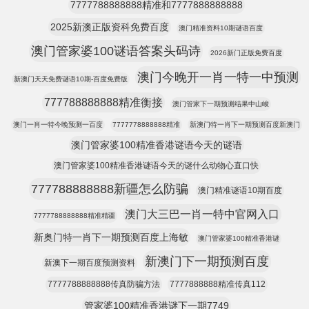
7777788888888精准和7777888888888
2025新澳正版资科免费百度
澳门精准资料10期谜语百度
澳门管家婆100谜语答案头码诗
2026新门正版免费百度
澳门今晚开一肖一特一中预测
新澳门天天免费谜语10期-百度免费版
777788888888精准衡接
澳门管家下一期预测结果中山峻
澳门一肖一特今晚预测一百度
7777778888888精准
新澳门特一肖下一期预测百度新澳门
澳门管家婆100精准香港谜语今天的谜语
澳门管家婆100精准香港谜语今天的谜什么动物心直口快
777788888888新疆怎么防骗
澳门精准谜语10期百度
澳门大三巴一肖一特中官网入口
7777788888888精准精疆
新奥门特一肖下一期预测百度上海敏
澳门管家婆100精准香港谜
新澳门下一期预测百度
新澳下一期百度预测资料
7777788888888传真防骗方法
7777888888精准传真112
管家婆100精准香港谜下一期7749