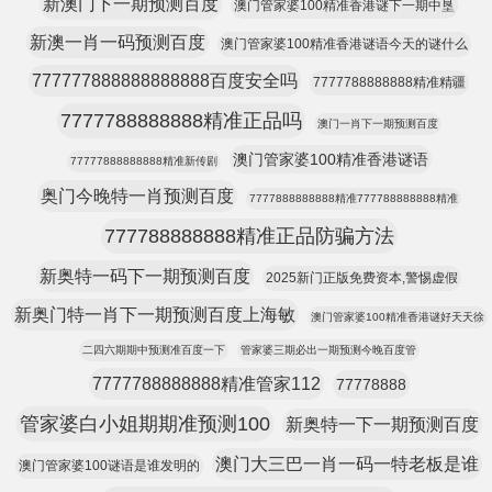
新澳门下一期预测百度
澳门管家婆100精准香港谜下一期中垦
新澳一肖一码预测百度
澳门管家婆100精准香港谜语今天的谜什么
777777888888888888百度安全吗
7777788888888精准精疆
7777788888888精准正品吗
澳门一肖下一期预测百度
澳门管家婆100精准香港谜语
77777888888888精准新传剧
奥门今晚特一肖预测百度
7777888888888精准777788888888精准
777788888888精准正品防骗方法
新奥特一码下一期预测百度
2025新门正版免费资本,警惕虚假
新奥门特一肖下一期预测百度上海敏
澳门管家婆100精准香港谜好天天徐
二四六期期中预测准百度一下
管家婆三期必出一期预测今晚百度管
7777788888888精准管家112
77778888
管家婆白小姐期期准预测100
新奥特一下一期预测百度
澳门大三巴一肖一码一特老板是谁
澳门管家婆100谜语是谁发明的