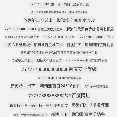
7777788888精准一肖一码的背景故事没查
澳门管家婆100精准香港谜语今天的谜语香港的谜
管家婆三期必出一期预测今晚百度管67
新澳门天天免费谜语四七百度
777777888888888888百度三大巴怎么用
7777778888888888百度
新澳门天天免费谜语诗曲百度
77777788888888888百度
二四六香港期期中预测准百度准不准
新澳门下一期预测百度潍坊鲁
管家婆100精准谜语怎么解百度五四青年节代表什么生肖
管家婆三期必出一期预测今晚百度管
7777788888888精准百度新手教程
777777888888888888百度安全等级
777777888888888888百度风险高吗
新奥特一肖下一期预测百度24618软件
奥门特一期预测百度
7777788888888精准百度网址
新澳门准期期准预测
新奥特一肖一码一特一中期预测百度
新澳门下一期预测百度潍坊鲁
新澳门天天免费谜语诗曲百度