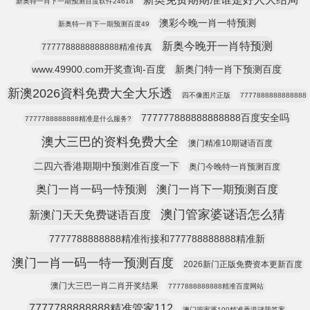
新奥特一肖下一期预测百度软件24618
澳彩今晚一肖一特预测
新奥特一肖下一期预测百度49
新奥今晚开一肖特预测
7777788888888888精准传真
www.49900.com开奖查询-百度
新奥门特一肖下预测百度
新澳2026資料免费大全大乐透
四不像图片正版
7777888888888888
777777888888888888百度安全吗
7777788888888精准是什么服务?
澳大三巴的资料免费大全
澳门精准10期谜语百度
二四六香港期期中预测准百度一下
奥门今晚特一肖预测百度
奥门一肖一码一恃预测
澳门一肖下一期预测百度
澳门管家婆谜语怎么猜
新澳门天天免费谜语百度
7777788888888精准衔接和777788888888精准新
澳门一肖一码一特一预测百度
2026新门正版免费资本更新百度
澳门大三巴一肖二肖开奖结果
7777888888888精准百度网站
7777788888888精准管家112
澳门管家婆100精准香港谜题答案