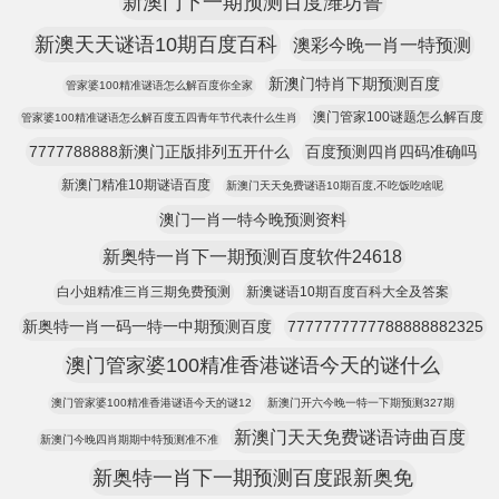
新澳门下一期预测百度潍坊鲁
新澳天天谜语10期百度百科
澳彩今晚一肖一特预测
新澳门特肖下期预测百度
管家婆100精准谜语怎么解百度你全家
澳门管家100谜题怎么解百度
管家婆100精准谜语怎么解百度五四青年节代表什么生肖
7777788888新澳门正版排列五开什么
百度预测四肖四码准确吗
新澳门精准10期谜语百度
新澳门天天免费谜语10期百度,不吃饭吃啥呢
澳门一肖一特今晚预测资料
新奥特一肖下一期预测百度软件24618
白小姐精准三肖三期免费预测
新澳谜语10期百度百科大全及答案
新奥特一肖一码一特一中期预测百度
7777777777788888882325
澳门管家婆100精准香港谜语今天的谜什么
澳门管家婆100精准香港谜语今天的谜12
新澳门开六今晚一特一下期预测327期
新澳门天天免费谜语诗曲百度
新澳门今晚四肖期期中特预测准不准
新奥特一肖下一期预测百度跟新奥免