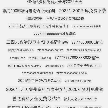
何仙姑资料兔费大全与2025天天
2025年800图库免费下载
澳门100精准香港谜语今天的谜
内部绝密资料
挂牌之全篇100免费正版2025
2025年新奥正版免费_五点来料双色球开
7777788888888精准解密
7777888888888精准靠谱吗
二四六香港期期中预测准确吗9w
77778888888精准
管家婆100谜语答案大全
7777888888888精准丫
2025年最精准免费资料全面释义
77777777888888888精准
800图库2026
2025年天天免费资料
800图库免费资料2025
奥门118论坛免费资料大全
600资料图库大全
7777888888888精准32209
7777788888888精准怎么用
2025澳门挂牌灯牌免费吗
金牛网论坛免费论坛资料
2026年天天免费资料百度中文与2026年资料免费领
曾道资料大全免费最精准
曾夫人论坛40779中特
曾道道人论坛最新讨论