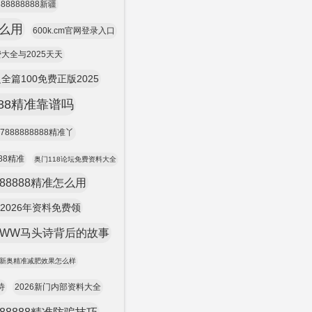
888888888新疆
怎么用
600k.cm官网登录入口
大全与2025天天
全篇100免费正版2025
8888精准靠谱吗
77888888888精准丫
888精准
奥门118论坛免费资料大全
8888888精准怎么用
2026年资料免费领
3WWW马头诗背后的故事
888新奥精准减肥效果怎么样
诗
2026新门内部资料大全