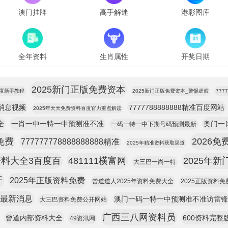
澳门挂牌
高手解迷
港彩图库
全年资料
生肖属性
开奖日期
2025新门正版免费资本
准百度新手教程
2025新门正版免费资本_警惕虚假
777
的消息视频
7777788888888精准百度网站
2025年天天免费资料百度官力重点解读
全
一肖一中一特一中预测准不准
奥门一
一码一特一中下期号码预测最新
免费
2026
777777778888888888精准
2025年精准资料获取渠道
8资料大全3百度百
481111横富网
2025年
大三巴一尚一特
开
2025年正版资料免费
曾道道人2025年资料免费大全
2025正版资料免
准最新消息
澳门一码一特一中预测准不准访雷锋
大三巴资料免费公开网站
广西三八网资料员
曾道内部资料大全
600资料完整
49资汛网