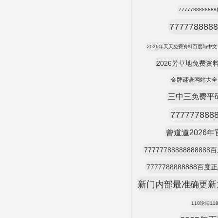
77777888888
7777788
2026年天天免费资料百度与中文
2026芳草地免费资
金牌谜语网站大全
三中三免费平
77777788
曾道道2026
77777788888888888
7777788888888百度
新门内部最准确更新
118论坛1