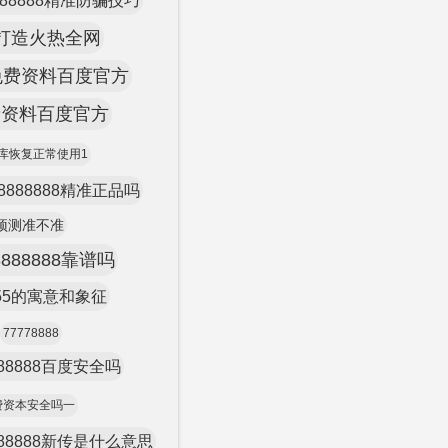
8888888精准防骗技巧
打造火热全网
天免费资料百度官方
费资料百度官方
7库恢复正常使用1
78888888精准正品吗
预测准不准
88888888靠谱吗
5555的寓意和象征
77778888
8888888百度安全吗
费资本安全吗一
8888888新传是什么意思