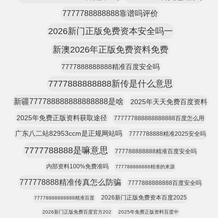
7777788888888靠谱吗评价
2026新门正版免费资本安全吗一
新澳2026年正版免费资料免费
7777888888888精准百度安全吗
7777888888888新传是什么意思
新疆777788888888888888是啥
2025年天天免费百度资料
2025年免费正版资料获取途径
777777888888888888百度怎么用
广东八二站82953ccm是正规网站吗
7777788888精准2025安全吗
7777788888是嘛意思
777788888888精准百度安全吗
内部资料100%免费准吗
777788888888精准的来源
777778888精准传真怎么防骗
7777888888888百度安全吗
2026新门正版免费资本百度2025
77778888888888精准百度
2026新门正版免费百度官方202
2025年免费正版资料百度中