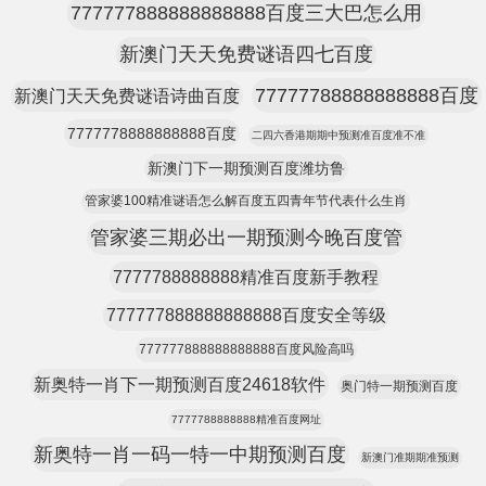
777777888888888888百度三大巴怎么用
新澳门天天免费谜语四七百度
77777788888888888百度
新澳门天天免费谜语诗曲百度
7777778888888888百度
二四六香港期期中预测准百度准不准
新澳门下一期预测百度潍坊鲁
管家婆100精准谜语怎么解百度五四青年节代表什么生肖
管家婆三期必出一期预测今晚百度管
7777788888888精准百度新手教程
777777888888888888百度安全等级
777777888888888888百度风险高吗
新奥特一肖下一期预测百度24618软件
奥门特一期预测百度
7777788888888精准百度网址
新奥特一肖一码一特一中期预测百度
新澳门准期期准预测