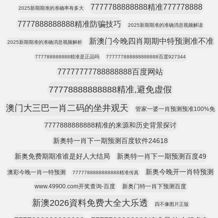
7777788888888精准777778888
2025新期期准的准确率有多大
7777888888888精准防骗技巧
2025新期期准的准确消息视频解读
新澳门今晚四肖期期中特预测准不准
2025新期期准的准确消息视频解析
777788888888精准是正品吗
777777888888888888百度927344
77777777788888888百度网站
77778888888888精准,避免虚假
澳门大三巴一肖二码的坐井观天
管家一婆一肖预测预准100%免
7777888888888精准的来源和历史背景探讨
新奥特一肖下一期预测百度软件24618
新奥免费期期准谁是好人大结局
新奥特一肖下一期预测百度49
新奥今晚开一肖特预测
澳彩今晚一肖一特预测
7777788888888888精准传真
www.49900.com开奖查询-百度
新奥门特一肖下预测百度
新澳2026資料免费大全大乐透
四不像图片正版