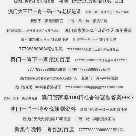
新澳门天天免费谜语10期-百度
新澳门免费谜语10期百度
澳门大三巴一肖一码一特老板是谁
管家一婆一肖预测怎么用772606
新澳下一期预测百度
一肖一马一特一预测资料
澳门管家婆100准谜语今天26年香港
澳门管家婆100精准香港谜语今天的谜12
白小姐精准三肖三期免费预测
新奥特一肖下一期预测百度
77788888888精准消息
7777788888新澳门正版排列五开什么
奥门一肖下一期预测百度
7777888888888精准百度网站927344
7777888888888精准是正品吗777788888888精准
新澳门一肖马中特预测
澳门管家婆100精准香港谜语今天的谜什么
澳门管家婆100精准香港谜语
7777788888888精准街接777778888888
澳门管家婆100精准香港谜题答案9947
奥特一肖下一期预测百度
澳门一肖一特今晚预测资料
新澳门今晚一肖一马中特预测
新澳门天天免费谜语10期百度
一码一特一期预测准不准
新奥今晚特一肖预测百度
7777788888888888靠谱吗