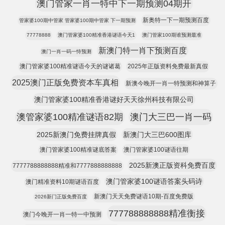
澳门管家一肖一特中下一期预测04期开
新奥特一下一期预测百度
管家婆100期中管家 管家婆100期中管家 下一期预测
77778888
澳门管家婆100精准香港谜语今天1
澳门管家100期谁预测最准
新澳门特一肖下预测百度
澳门一肖一码一恃预测
澳门管家婆100精准谜语今天的谜诸葛
2025年正版资料免费最新真假
2025澳门正版免费资本车真相
新澳今晚开一肖一特预测和神算子
澳门管家婆100精准香港谜好天天徐州科技有限公司
澳管家婆100精准谜语82期
澳门大三巴一肖一码
2025新澳门免费挂牌真假
新澳门大三巴600图库
澳门管家婆100精准谜底答案
澳门管家婆100谜语往期
2025新澳正版资科免费百度
7777788888888精准和7777888888888
澳门管家婆100谜语答案头码诗
澳门精准资料10期谜语百度
新澳门天天免费谜语10期-百度免费版
2026新门正版免费百度
777788888888精准衡接
澳门今晚开一肖一特一中预测