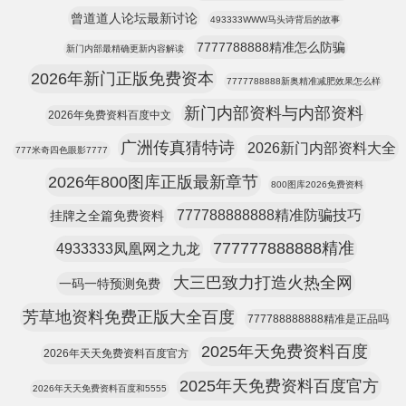
曾道道人论坛最新讨论
493333WWW马头诗背后的故事
7777788888精准怎么防骗
新门内部最精确更新内容解读
2026年新门正版免费资本
7777788888新奥精准减肥效果怎么样
新门内部资料与内部资料
2026年免费资料百度中文
广洲传真猜特诗
2026新门内部资料大全
777米奇四色眼影7777
2026年800图库正版最新章节
800图库2026免费资料
777788888888精准防骗技巧
挂牌之全篇免费资料
777777888888精准
4933333凤凰网之九龙
大三巴致力打造火热全网
一码一特预测免费
芳草地资料免费正版大全百度
777788888888精准是正品吗
2025年天免费资料百度
2026年天天免费资料百度官方
2025年天免费资料百度官方
2026年天天免费资料百度和5555