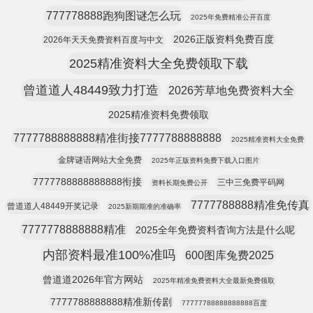
777778888跑狗图谜怎么玩
2025年免费精准公开百度
2026正版资料免费百度
2026年天天免费资料百度与中文
2025精准资料大全免费领取下载
曾道道人48449致力打造
2026芳草地免费资料大全
2025精准资料免费领取
7777788888888精准街接7777788888888
2025精准资料大全免费
金牌谜语网站大全免费
2025年正版资料免费下载入口图片
7777788888888888衔接
三中三免费平码网
资料长期免费公开
7777788888精准免传真
曾道道人48449开奖记录
2025新期期准的准确率
7777778888888精准
2025全年免费资料杳询方法是什么呢
内部资料最准100%准吗
600图库兔费2025
曾道道2026年官方网站
2025年精准免费资料大全最新免费领取
7777788888888精准新传剧
77777788888888888百度