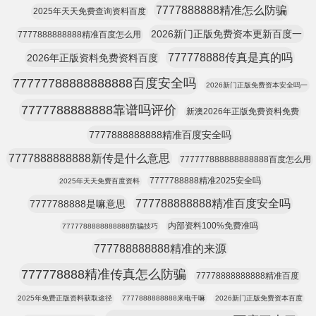
7777888888精准怎么防骗
2025年天天免费查询资料百度
2026新门正版免费资本更新百度一
7777888888888精准百度怎么用
777778888传真是真的吗
2026年正版资料免费资料百度
77777788888888888百度安全吗
2026新门正版免费资本安全吗一
7777788888888靠谱吗评价
新澳2026年正版免费资料免费
7777888888888精准百度安全吗
7777888888888新传是什么意思
777777888888888888百度怎么用
7777788888精准2025安全吗
2025年天天免费百度资料
777788888888精准百度安全吗
7777788888是嘛意思
内部资料100%免费准吗
7777788888888888防骗技巧
777788888888精准的来源
777778888精准传真怎么防骗
77778888888888精准百度
2025年免费正版资料获取途径
7777888888888来电干嘛
2026新门正版免费资本百度