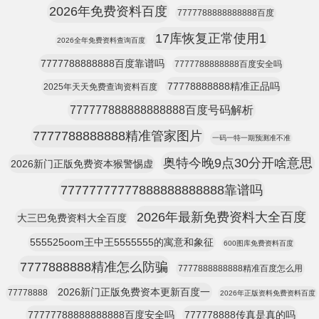
2026年免费资料百度
7777788888888888百度
17库恢复正常使用1
2026全年免费资料查询百度
7777788888888百度靠谱吗
7777788888888百度安全吗
77778888888精准正品吗
2025年天天免费查询资料百度
777777888888888888百度号码解析
7777788888888精准管家图片
一码一特一期预测准不准
奥特今晚9点30分开啥意思
2026新门正版免费资本猴警惕虚
77777777777888888888888靠谱吗
2026年最新免费资料大全百度
大三巴免费资料大全百度
555525oom王中王5555555的寓意和象征
600图库免费资料百度
7777888888精准怎么防骗
7777888888888精准百度怎么用
2026新门正版免费资本更新百度一
77778888
2026年正版资料免费资料百度
77777788888888888百度安全吗
777778888传真是真的吗