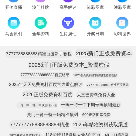
开奖直播
澳门挂牌
高手解迷
港彩图库
澳彩图库
马会原创
全年资料
生肖属性
开奖日期
彩料世界
2025新门正版免费资本
7777788888888精准百度新手教程
2025新门正版免费资本_警惕虚假
7777788888888888百度结果
2025新期期准的准确的消息视频
2025年天天免费资料百度官力重点解读
7777788888888精准百度网站
2026正版免费资料百度
大三巴资料免费大全
一码一特一中下期号码预测最新
一肖一中一特一中预测准不准
奥门一肖一特一码精准预测
600正版图库免费
777777778888888888精准
2025年精准资料获取渠道
118论坛118资料大全3百度百
481111横富网
2026免费正版资料大全