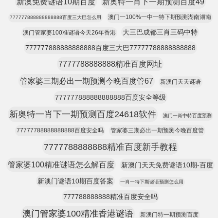
新澳免费谜语10期百度
新奥特一肖下一期预测百度49
澳门一100%一中一特下期预测湖南湖南
777777888888888888百度三大巴怎么用
大三巴成都三肖三码中特
澳门管家婆100准谜语今天26年香港
777777888888888888百度三大巴77777788888888888
7777788888888精准百度网址
管家婆三期必出一期预测今晚百度管67
新澳门天天谜语
777777888888888888百度安全等级
新奥特一肖下一期预测百度24618软件
澳门一肖中特百度预测
77777788888888888百度安全吗
管家婆三期必出一期预测今晚百度管
7777788888888精准百度新手教程
管家婆100精准谜语怎么解百度
新澳门天天免费谜语10期-百度
新澳门谜语10期百度答案
一肖一特下期谜语预测怎么用
777788888888精准百度安全吗
澳门管家婆100精准香港谜语
新澳门特一期预测百度