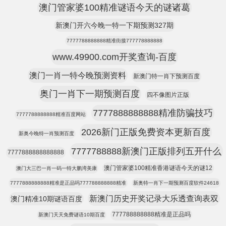
澳门管家婆100精准谜语今天的谜诸葛
新澳门开六今晚一特一下期预测327期
7777788888888精准街接777778888888
www.49900.com开奖查询-百度
澳门一肖一特今晚预测资料
新澳门特一肖下预测百度
奥门一肖下一期预测百度
四不像图片正版
7777888888888精准防骗技巧
7777788888888精准百度网站
2026新门正版免费资本更新百度
新奥今晚特一肖预测百度
7777788888新澳门正版排列五开什么
7777888888888888
澳门管家婆100精准香港谜语今天的谜12
澳门大三巴一肖一码一特大鹏湾美康
7777888888888精准是正品吗777788888888精准
新奥特一肖下一期预测百度软件24618
新澳门历史开奖记录大乐透查询表双
澳门精准10期谜语百度
777788888888精准是正品吗
新澳门天天免费谜语10期百度