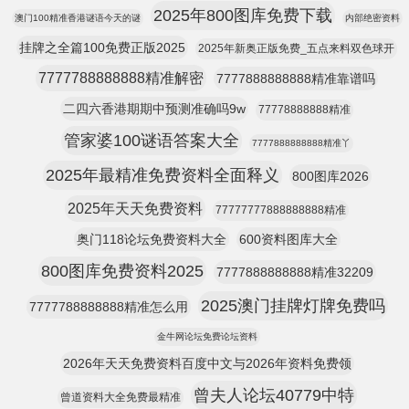
2025年800图库免费下载
澳门100精准香港谜语今天的谜
内部绝密资料
挂牌之全篇100免费正版2025
2025年新奥正版免费_五点来料双色球开
7777788888888精准解密
7777888888888精准靠谱吗
二四六香港期期中预测准确吗9w
77778888888精准
管家婆100谜语答案大全
7777888888888精准丫
2025年最精准免费资料全面释义
800图库2026
2025年天天免费资料
77777777888888888精准
奥门118论坛免费资料大全
600资料图库大全
800图库免费资料2025
7777888888888精准32209
2025澳门挂牌灯牌免费吗
7777788888888精准怎么用
金牛网论坛免费论坛资料
2026年天天免费资料百度中文与2026年资料免费领
曾夫人论坛40779中特
曾道资料大全免费最精准