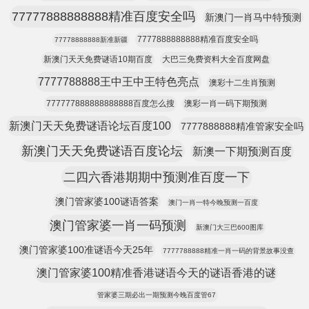
77777888888888精准百度安全吗
新澳门一肖马中特预测
7777888888888精准百度安全吗
77778888888新准新疆
新澳门天天免费谜语10期百度
大巴三免费资料大全百度网盘
7777788888王中王中王特色亮点
澳彩十二生肖预测
777777888888888888百度怎么搜
澳彩一肖一码下期预测
新澳门天天免费谜语论坛百度100
7777888888精准管家安全吗
新澳门天天免费谜语百度论坛
新澳一下期预测百度
二四六香港期期中预测准百度一下
澳门管家婆100谜语答案
澳门一肖一特今晚预测一百度
澳门管家婆一肖一码预测
新澳门大三巴600图库
澳门管家婆100准谜语今天25年
7777788888精准一肖一码的背景故事没查
澳门管家婆100精准香港谜语今天的谜语香港的谜
管家婆三期必出一期预测今晚百度管67