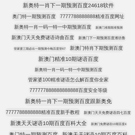
新奥特一肖下一期预测百度24618软件
奥门特一期预测百度
7777788888888精准百度网址
新奥特一肖一码一特一中期预测百度
新澳门准期期准预测
新澳门天天免费谜语诗曲百度
新澳门下一期预测百度潍坊鲁
新澳门特肖下期预测百度
管家婆三期必出一期预测今晚百度管67
新澳门精准10期谜语百度
新奥特一肖一码一特一中期预测百度
管家婆100精准谜语怎么解百度你全家
777777888888888888百度安全等级
新奥特一肖下一期预测百度跟新奥免
7777788888888精准百度新手教程
新澳门天天免费谜语四七百度
新澳天天谜语10期百度百科大全
新澳门免费谜语10期百度4
奥门特一期预测百度
新澳天天谜语10期百度百科