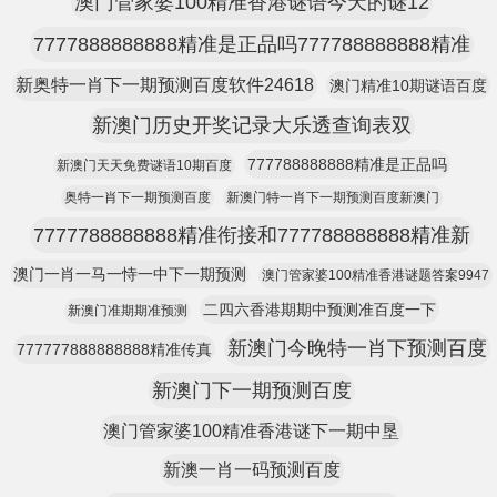
澳门管家婆100精准香港谜语今天的谜12
7777888888888精准是正品吗777788888888精准
新奥特一肖下一期预测百度软件24618
澳门精准10期谜语百度
新澳门历史开奖记录大乐透查询表双
777788888888精准是正品吗
新澳门天天免费谜语10期百度
奥特一肖下一期预测百度
新澳门特一肖下一期预测百度新澳门
7777788888888精准衔接和777788888888精准新
澳门一肖一马一恃一中下一期预测
澳门管家婆100精准香港谜题答案9947
二四六香港期期中预测准百度一下
新澳门准期期准预测
新澳门今晚特一肖下预测百度
777777888888888精准传真
新澳门下一期预测百度
澳门管家婆100精准香港谜下一期中垦
新澳一肖一码预测百度