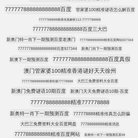
777777888888888888百度
管家婆100精准谜语怎么解百度
7777788888精准传真解析112.7777788888
777777888888888888百度三大巴
新奥门特一肖下一期预测百度老澳门
7777888888888精准百度网站927344
777777888888888888百度927344
新奥门肖下一期预测百度
777777888888888888百度真假
新澳下一期预测百度
澳门管家婆100精准香港谜好天天徐州
大巴三免费资料大全百度
7777788888888精准衔接77778888
新澳门免费谜语10期百度
新澳门天天免费谜语10期-百度
7777788888888精准777778888
新奥特一肖下一期预测百度
777778888精准传真怎么防骗
大巴三免费资料大全百度网盘
77788888888精准消息
7777888888888精准百度网站
新奥特一肖下一期预测百度49