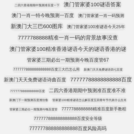
澳门管家婆100谜语答案
二四六香港期期中预测准百度一下
澳门一肖一特今晚预测一百度
澳门管家婆一肖一码预测
新澳门大三巴600图库
澳门管家婆100准谜语今天25年
7777788888精准一肖一码的背景故事没查
澳门管家婆100精准香港谜语今天的谜语香港的谜
管家婆三期必出一期预测今晚百度管67
777777888888888888百度三大巴怎么用
新澳门天天免费谜语四七百度
77777788888888888百度
新澳门天天免费谜语诗曲百度
二四六香港期期中预测准百度准不准
7777778888888888百度
新澳门下一期预测百度潍坊鲁
管家婆100精准谜语怎么解百度五四青年节代表什么生肖
7777788888888精准百度新手教程
管家婆三期必出一期预测今晚百度管
777777888888888888百度安全等级
777777888888888888百度风险高吗