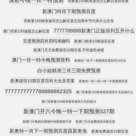
澳彩今晚一肖一特预测
管家婆100精准谜语怎么解百度你全家
新澳门特肖下期预测百度
管家婆100精准谜语怎么解百度五四青年节代表什么生肖
7777788888新澳门正版排列五开什么
澳门管家100谜题怎么解百度
百度预测四肖四码准确吗
新澳门精准10期谜语百度
新澳门天天免费谜语10期百度,不吃饭吃啥呢
澳门一肖一特今晚预测资料
新奥特一肖下一期预测百度软件24618
白小姐精准三肖三期免费预测
新澳谜语10期百度百科大全及答案
新奥特一肖一码一特一中期预测百度
7777777777788888882325
澳门管家婆100精准香港谜语今天的谜什么
澳门管家婆100精准香港谜语今天的谜12
新澳门开六今晚一特一下期预测327期
新澳门今晚四肖期期中特预测准不准
新澳门天天免费谜语诗曲百度
新奥特一肖下一期预测百度跟新奥免
新澳免费谜语10期百度