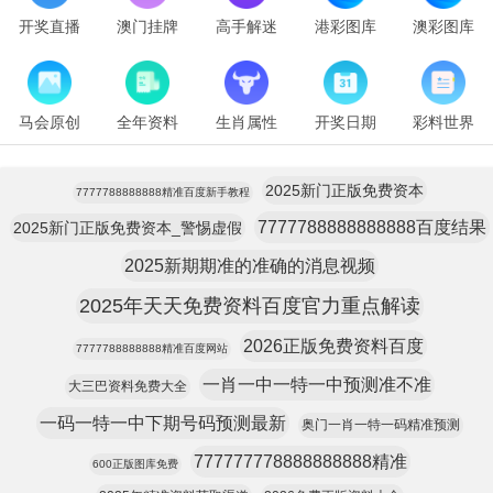
开奖直播
澳门挂牌
高手解迷
港彩图库
澳彩图库
马会原创
全年资料
生肖属性
开奖日期
彩料世界
2025新门正版免费资本
7777788888888精准百度新手教程
7777788888888888百度结果
2025新门正版免费资本_警惕虚假
2025新期期准的准确的消息视频
2025年天天免费资料百度官力重点解读
2026正版免费资料百度
7777788888888精准百度网站
一肖一中一特一中预测准不准
大三巴资料免费大全
一码一特一中下期号码预测最新
奥门一肖一特一码精准预测
777777778888888888精准
600正版图库免费