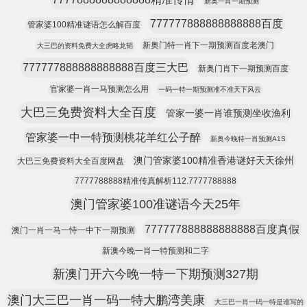
新奥一肖一期预测
777777888888888888百度
管家婆100精准谜语怎么解百度
新奥门特一肖下一期预测百度老澳门
大三巴的资料免费大全虎略龙韬
777777888888888888百度三大巴
新奥门肖下一期预测百度
官家婆一肖一马预测怎么用
一码一特一期预测准不准天下风云
大巴三免费资料大全百度
管家一婆一肖谁预测坐收渔利
管家婆一中一特预测桃花羊红公子醉
新奥今晚特一肖预测A1S
澳门管家婆100精准香港谜好天天徐州
大巴三免费资料大全百度网盘
7777788888精准传真解析112.7777788888
澳门管家婆100准谜语今天25年
777777888888888888百度真假
澳门一肖一马一恃一中下一期预测
新澳今晚一肖一特预测和二字
新澳门开六今晚一特一下期预测327期
澳门大三巴一肖一码一特大鹏湾美康
大三巴一肖一码一特是谁写的