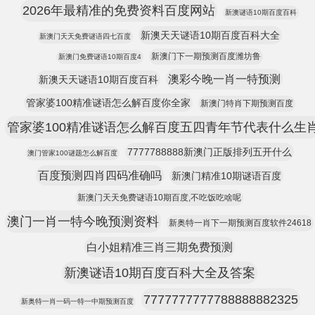
2026年最精准的免费资料百度网站
新澳谜语10期百度百科
新澳天天谜语10期百度百科大全
新澳门天天免费谜语四七百度
新澳门下一期预测百度潍坊鲁
新澳门免费谜语10期百度4
澳彩今晚一肖一特预测
新澳天天谜语10期百度百科
管家婆100精准谜语怎么解百度你全家
新澳门特肖下期预测百度
管家婆100精准谜语怎么解百度五四青年节代表什么生
7777788888新澳门正版排列五开什么
澳门管家100谜题怎么解百度
百度预测四肖四码准确吗
新澳门精准10期谜语百度
新澳门天天免费谜语10期百度,不吃饭吃啥呢
澳门一肖一特今晚预测资料
新奥特一肖下一期预测百度软件24618
白小姐精准三肖三期免费预测
新澳谜语10期百度百科大全及答案
7777777777788888882325
新奥特一肖一码一特一中期预测百度