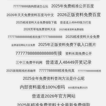
2025年免费精准公开百度
777778888跑狗图谜怎么玩
2026正版资料免费百度
2026年天天免费资料百度与中文
2025精准资料大全免费领取下载
曾道道人48449致力打造
2026芳草地免费资料大全
2025精准资料免费领取
2025精准资料大全免费
7777788888888精准街接7777788888888
2025年正版资料免费下载入口图片
金牌谜语网站大全免费
7777788888888888衔接
资料长期免费公开
曾道道人48449开奖记录
三中三免费平码网
7777788888精准免传真
2025新期期准的准确率
7777778888888精准
2025全年免费资料杳询方法是什么呢
内部资料最准100%准吗
600图库兔费2025
曾道道2026年官方网站
2025年精准免费资料大全最新免费领取