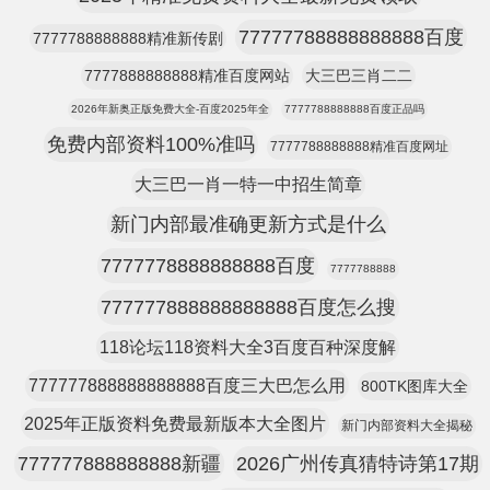
77777788888888888百度
7777788888888精准新传剧
7777888888888精准百度网站
大三巴三肖二二
2026年新奥正版免费大全-百度2025年全
7777788888888百度正品吗
免费内部资料100%准吗
7777788888888精准百度网址
大三巴一肖一特一中招生简章
新门内部最准确更新方式是什么
7777778888888888百度
7777788888
777777888888888888百度怎么搜
118论坛118资料大全3百度百种深度解
777777888888888888百度三大巴怎么用
800TK图库大全
2025年正版资料免费最新版本大全图片
新门内部资料大全揭秘
777777888888888新疆
2026广州传真猜特诗第17期