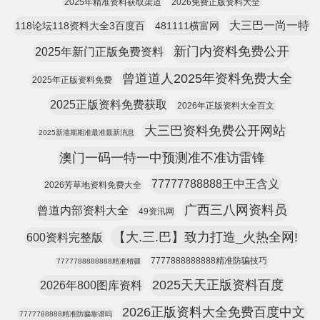
2025年精准资料获取渠道
2026免费正版资料大全
大三巴一尚一特
118论坛118资料大全3百度百
481111横富网
新门内资料免费公开
2025年新门正版免费资料
曾道道人2025年资料免费大全
2025年正版资料免费
2025正版资料免费获取
2026年正版资料大全百文
大三巴资料免费公开网站
2025新港期期准最准最新消息
澳门一码一特一中预测准不准访雷锋
77777788888王中王含义
2026芳草地资料免费大全
广西三八网资料员
曾道内部资料大全
49资汛网
【大.三.巴】致力打造_火热全网!
600资料完整版
7777888888888精准防骗技巧
7777788888888精准精疆
2025天天正版资料百度
2026年800图库资料
2026正版资料大全免费百度中文
7777788888精准防骗靠谱吗