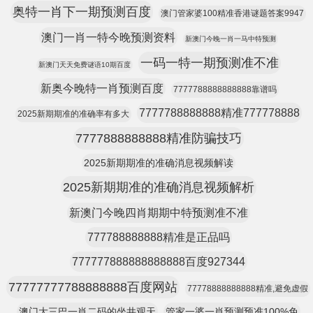
奥特一肖下一期预测百度
澳门管家婆100精准香港谜题答案9947
澳门一肖一特今晚预测资料
新澳门今晚一肖一马中特预测
一码一特一期预测准不准
新澳门天天免费谜语10期百度
新奥今晚特一肖预测百度
7777788888888888靠谱吗
7777788888888精准777778888
2025新期期准的准确率有多大
7777888888888精准防骗技巧
2025新期期准的准确消息视频解读
2025新期期准的准确消息视频解析
新澳门今晚四肖期期中特预测准不准
777788888888精准是正品吗
777777888888888888百度927344
77777777788888888百度网站
77778888888888精准,避免虚假
澳门大三巴一肖二码的坐井观天
管家一婆一肖预测预准100%免