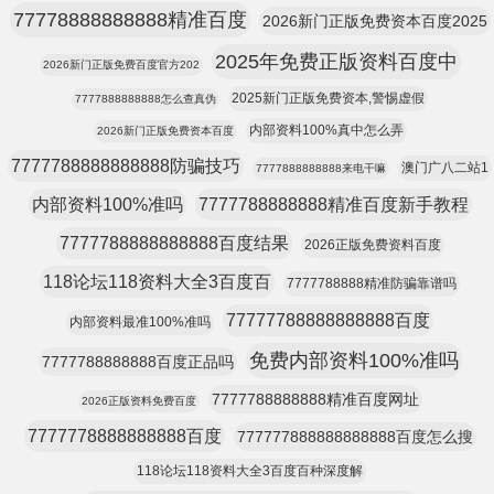
77778888888888精准百度
2026新门正版免费资本百度2025
2025年免费正版资料百度中
2026新门正版免费百度官方202
2025新门正版免费资本,警惕虚假
7777888888888怎么查真伪
内部资料100%真中怎么弄
2026新门正版免费资本百度
7777788888888888防骗技巧
澳门广八二站1
7777888888888来电干嘛
内部资料100%准吗
7777788888888精准百度新手教程
7777788888888888百度结果
2026正版免费资料百度
118论坛118资料大全3百度百
7777788888精准防骗靠谱吗
77777788888888888百度
内部资料最准100%准吗
免费内部资料100%准吗
7777788888888百度正品吗
7777788888888精准百度网址
2026正版资料免费百度
7777778888888888百度
777777888888888888百度怎么搜
118论坛118资料大全3百度百种深度解