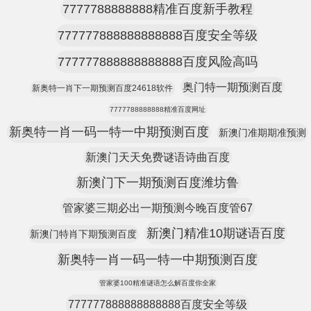
7777788888888精准百度新手教程
777777888888888888百度安全等级
777777888888888888百度风险高吗
奥门特一期预测百度
新奥特一肖下一期预测百度24618软件
7777788888888精准百度网址
新奥特一肖一码一特一中期预测百度
新澳门准期期准预测
新澳门天天免费谜语诗曲百度
新澳门下一期预测百度潍坊鲁
管家婆三期必出一期预测今晚百度管67
新澳门精准10期谜语百度
新澳门特肖下期预测百度
新奥特一肖一码一特一中期预测百度
管家婆100精准谜语怎么解百度你全家
777777888888888888百度安全等级