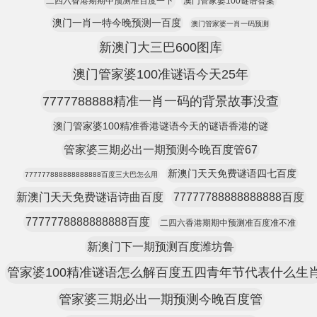
二四六香港期期中预测准百度一下
澳门管家婆100谜语答案
澳门一肖一特今晚预测一百度
澳门管家婆一肖一码预测
新澳门大三巴600图库
澳门管家婆100准谜语今天25年
7777788888精准一肖一码的背景故事没查
澳门管家婆100精准香港谜语今天的谜语香港的谜
管家婆三期必出一期预测今晚百度管67
新澳门天天免费谜语四七百度
777777888888888888百度三大巴怎么用
新澳门天天免费谜语诗曲百度
77777788888888888百度
7777778888888888百度
二四六香港期期中预测准百度准不准
新澳门下一期预测百度潍坊鲁
管家婆100精准谜语怎么解百度五四青年节代表什么生
管家婆三期必出一期预测今晚百度管