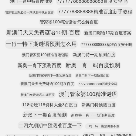
77777788888888888百度安全吗
澳门一肖中特百度预测
7777788888888精准百度新手教程
管家婆三期必出一期预测今晚百度管
管家婆100精准谜语怎么解百度
新澳门天天免费谜语10期-百度
新澳门谜语10期百度答案
一肖一特下期谜语预测怎么用
777788888888精准百度安全吗
新澳门特一期预测百度
澳门管家婆100精准香港谜语
新奥一肖一码百度预测
新奥一肖下预测百度
新澳门管家婆肖下一期预测百度
新奥门肖下一期预测百度
新澳门天天免费谜语100期在百度
7777888888888百度安全吗
澳门管家婆100精准谜语
新澳门免费谜语30期百度
118论坛118资料大全3百度百
新奥门特预测百度
新澳下一期百度预测
新奥特一肖下一期预测百度
二四六期期中预测准百度一下
一码一特一期预测准不准