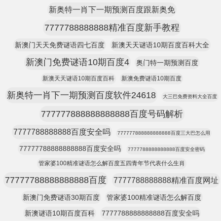
新奥特一肖下一期预测百度跟新奥免
7777788888888精准百度新手教程
新澳门天天免费谜语四七百度
新澳天天谜语10期百度百科大全
新澳门免费谜语10期百度4
奥门特一期预测百度
新澳天天谜语10期百度百科
新澳免费谜语10期百度
新奥特一肖下一期预测百度软件24618
大三巴免费资料大全百度
777777888888888888百度号码解析
7777788888888百度安全吗
777777888888888888百度三大巴怎么用
77777788888888888百度安全吗
7777788888888888百度安全密码
管家婆100精准谜语怎么解百度五四青年节代表什么生肖
77777788888888888百度
7777788888888精准百度网址
新澳门免费谜语30期百度
管家婆100精准谜语怎么解百度
新澳谜语10期百度百科
7777788888888888百度安全吗