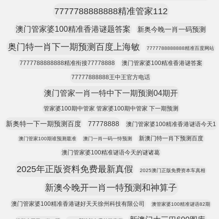
7777788888888精准管家112
澳门管家婆100精准香港谜题答案
新奥今晚一肖一码预测
奥门特一肖下一期预测百度上海敏
7777788888888精准百度网站
7777788888888精准衔接77778888
澳门管家婆100精准香港谜答案
77777888888王中王官方电话
澳门管家一肖一特中下一期预测04期开
管家婆100期中管家 管家婆100期中管家 下一期预测
新奥特一下一期预测百度
77778888
澳门管家婆100精准香港谜语今天1
新澳门特一肖下预测百度
澳门管家100期谁预测最准
澳门一肖一码一恃预测
澳门管家婆100精准谜语今天的谜诸葛
2025年正版资料免费最新真假
2025澳门正版免费资本车真相
新澳今晚开一肖一特预测和神算子
澳门管家婆100精准香港谜好天天徐州科技有限公司
澳管家婆100精准谜语82期