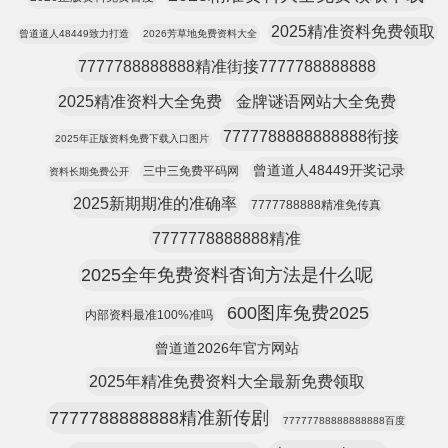
2025精准资料免费领取
曾道道人48449致力打造
2026芳草地免费资料大全
7777788888888精准街接7777788888888
2025精准资料大全免费
金牌谜语网站大全免费
7777788888888888衔接
2025年正版资料免费下载入口图片
曾道道人48449开奖记录
三中三免费平码网
资料长期免费公开
2025新期期准的准确率
7777788888精准免传真
7777778888888精准
2025全年免费资料杳询方法是什么呢
600图库兔费2025
内部资料最准100%准吗
曾道道2026年官方网站
2025年精准免费资料大全最新免费领取
7777788888888精准新传剧
77777788888888888百度