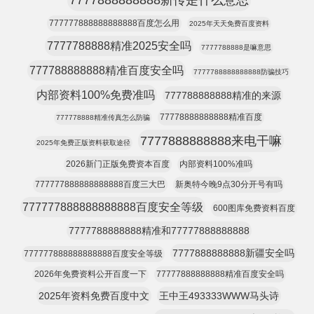
7777888888888新传是什么意思
777777888888888888百度怎么用
2025年天天免费百度资料
7777788888精准2025安全吗
7777788888是嘛意思
777788888888精准百度安全吗
7777788888888888防骗技巧
内部资料100%免费准吗
777788888888精准的来源
77778888888888精准百度
777778888精准传真怎么防骗
7777888888888来电干嘛
2025年免费正版资料获取途径
2026新门正版免费资本百度
内部资料100%准吗
777777888888888888百度三大巴
新奥特今晚9点30分开号有吗
777777888888888888百度安全等级
600图库免费资料百度
7777788888888精准和77777888888888
7777888888888新疆安全吗
777777888888888888百度安全等级
2026年免费资料公开百度一下
77777888888888精准百度安全吗
2025年资料免费百度中文
王中王493333WWW马头诗