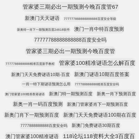
管家婆三期必出一期预测今晚百度管67
新澳门天天谜语
777777888888888888百度安全等级
澳门一肖中特百度预测
新奥特一肖下一期预测百度24618软件
77777788888888888百度安全吗
管家婆三期必出一期预测今晚百度管
管家婆100精准谜语怎么解百度
7777788888888精准百度新手教程
新澳门谜语10期百度答案
新澳门天天免费谜语10期-百度
一肖一特下期谜语预测怎么用
777788888888精准百度安全吗
新澳门特一期预测百度
新奥一肖下预测百度
澳门管家婆100精准香港谜语
新奥一肖一码百度预测
新澳门管家婆肖下一期预测百度
新奥门肖下一期预测百度
新澳门天天免费谜语100期在百度
新澳门免费谜语30期百度
7777888888888百度安全吗
118论坛118资料大全3百度百
澳门管家婆100精准谜语