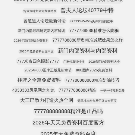
曾夫人论坛40779中特
曾道资料大全免费最精准
曾道道人论坛最新讨论
493333WWW马头诗背后的故事
7777788888精准怎么防骗
新门内部最精确更新内容解读
7777788888新奥精准减肥效果怎么样
2026年新门正版免费资本
新门内部资料与内部资料
2026年免费资料百度中文
777米奇四色眼影7777
广洲传真猜特诗
2026新门内部资料大全
2026年800图库正版最新章节
800图库2026免费资料
挂牌之全篇免费资料
777788888888精准防骗技巧
4933333凤凰网之九龙
777777888888精准
一码一特预测免费
大三巴致力打造火热全网
芳草地资料免费正版大全百度
777788888888精准是正品吗
2026年天天免费资料百度官方
2025年天免费资料百度