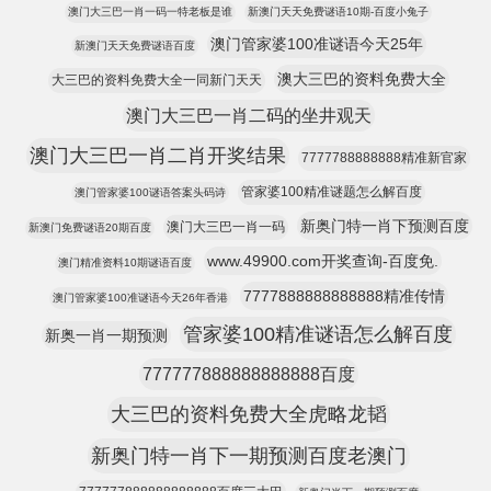
澳门大三巴一肖一码一特老板是谁
新澳门天天免费谜语10期-百度小兔子
澳门管家婆100准谜语今天25年
新澳门天天免费谜语百度
澳大三巴的资料免费大全
大三巴的资料免费大全一同新门天天
澳门大三巴一肖二码的坐井观天
澳门大三巴一肖二肖开奖结果
7777788888888精准新官家
管家婆100精准谜题怎么解百度
澳门管家婆100谜语答案头码诗
新奥门特一肖下预测百度
澳门大三巴一肖一码
新澳门免费谜语20期百度
www.49900.com开奖查询-百度免.
澳门精准资料10期谜语百度
7777888888888888精准传情
澳门管家婆100准谜语今天26年香港
管家婆100精准谜语怎么解百度
新奥一肖一期预测
777777888888888888百度
大三巴的资料免费大全虎略龙韬
新奥门特一肖下一期预测百度老澳门