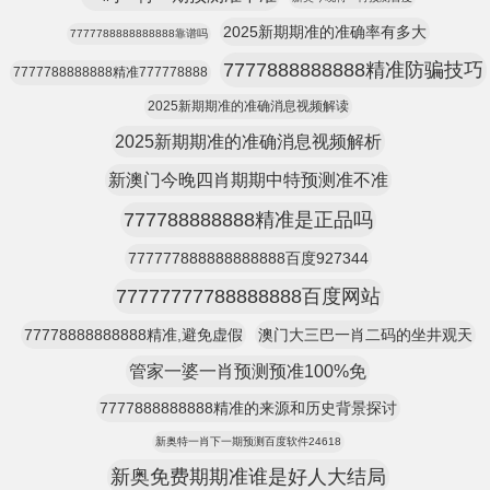
2025新期期准的准确率有多大
7777788888888888靠谱吗
7777888888888精准防骗技巧
7777788888888精准777778888
2025新期期准的准确消息视频解读
2025新期期准的准确消息视频解析
新澳门今晚四肖期期中特预测准不准
777788888888精准是正品吗
777777888888888888百度927344
77777777788888888百度网站
77778888888888精准,避免虚假
澳门大三巴一肖二码的坐井观天
管家一婆一肖预测预准100%免
7777888888888精准的来源和历史背景探讨
新奥特一肖下一期预测百度软件24618
新奥免费期期准谁是好人大结局