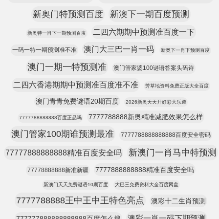
新奥门特预测百度
新澳下一期百度预测
二四六期期中预测准百度一下
新奥特一肖下一期预测百度
澳门大三巴一肖一码
一码一特一期预测准不准
新奥下一肖下预测百度
澳门一期一特预测准
澳门管家婆100谜语答案头码诗
二四六香港期期中预测准百度准不准
芳草地资料免费正版大全百度
澳门青青免费谜语20期百度
2026新奥天天开好彩大乐透
7777788888新奥精准减肥效果怎么样
7777788888888百度正品吗
澳门管家100期谁预测最准
7777788888888888百度安全密码
新澳门一肖马中特预测
77777888888888精准百度安全吗
7777888888888精准百度安全吗
77778888888新准新疆
新澳门天天免费谜语10期百度
大巴三免费资料大全百度网盘
7777788888王中王中王特色亮点
澳彩十二生肖预测
澳彩一肖一码下期预测
777777888888888888百度怎么搜