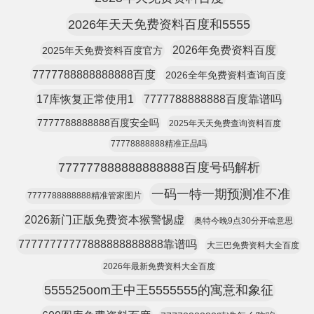
2026年天天免费资料百度和5555
2026年免费资料百度
2025年天免费资料百度官方
7777788888888888百度
2026全年免费资料查询百度
17库恢复正常使用1
7777788888888百度靠谱吗
7777788888888百度安全吗
2025年天天免费查询资料百度
77778888888精准正品吗
777777888888888888百度号码解析
一码一特一期预测准不准
7777788888888精准管家图片
2026新门正版免费资本猴警惕虚
奥特今晚9点30分开啥意思
77777777777888888888888靠谱吗
大三巴免费资料大全百度
2026年最新免费资料大全百度
555525oom王中王5555555的寓意和象征