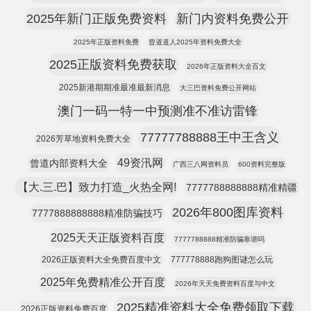
2025年新门正版免费资料
新门内资料免费公开
2025年正版资料免费
曾道道人2025年资料免费大全
2025正版资料免费获取
2026年正版资料大全百文
2025新港期期准最准最新消息
大三巴资料免费公开网站
澳门一码一特一中预测准不准访雷锋
77777788888王中王含义
2026芳草地资料免费大全
49资汛网
曾道内部资料大全
广西三八网资料员
600资料完整版
【大.三.巴】致力打造_火热全网!
7777788888888精准精疆
2026年800图库资料
7777888888888精准防骗技巧
2025天天正版资料百度
7777788888精准防骗靠谱吗
2026正版资料大全免费百度中文
777778888跑狗图谜怎么玩
2025年免费精准公开百度
2026年天天免费资料百度与中文
2025精准资料大全免费领取下载
2026正版资料免费百度