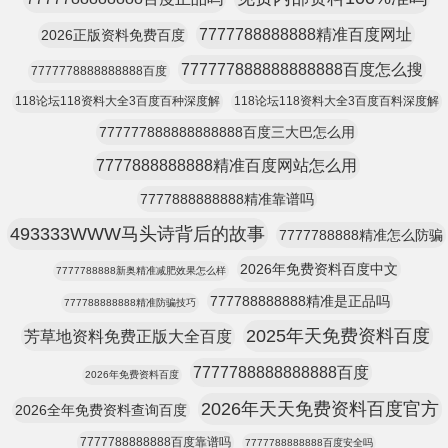
7777788888888精准百度网址
2026正版资料免费百度
777777888888888888百度怎么搜
7777778888888888百度
118论坛118资料大全3百度百种深度解
118论坛118资料大全3百度百料深度解
777777888888888888百度三大巴怎么用
7777888888888精准百度网站怎么用
7777888888888精准靠谱吗
493333WWW马头诗背后的故事
7777788888精准怎么防骗
2026年免费资料百度中文
7777788888新奥精准减肥效果怎么样
777788888888精准是正品吗
777788888888精准防骗技巧
2025年天免费资料百度
芳草地资料免费正版大全百度
7777788888888888百度
2026年免费资料百度
2026年天天免费资料百度官方
2026全年免费资料查询百度
7777788888888百度靠谱吗
7777788888888百度安全吗