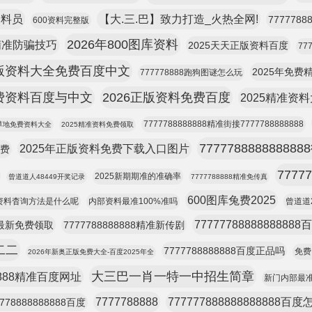
资料员
【大.三.巴】致力打造_火热全网!
777778
600资料完整版
2026年800图库资料
88精准防骗技巧
2025天天正版资料百度
77
正版资料大全免费百度中文
2025年免费
777778888跑狗图谜怎么玩
免费资料百度与中文
2026正版资料免费百度
2025精准资
7777788888888精准街接7777788888888
芳草地免费资料大全
2025精准资料免费领取
77777888888888
2025年正版资料免费下载入口图片
费
7777
2025新期期准的准确率
曾道道人48449开奖记录
7777788888精准免传真
600图库兔费2025
费资料杳询方法是什么呢
内部资料最准100%准吗
曾道道
77777788888888888
全最新免费领取
7777788888888精准新传剧
二二
7777788888888百度正品吗
免费
2026年新奥正版免费大全-百度2025年全
大三巴一肖一特一中招生简章
88888精准百度网址
新门内部最
7777788888
777777888888888888百
7778888888888百度