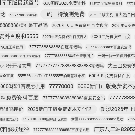
0图库正版最新章节
800图库2026免费资料
挂牌之全篇免费资料
777
一码一特预测免费
九龙
大三巴致力打造火热全
777777888888精准
88888888精准是正品吗
2026年天天免费资料百度官方
2025年天免
资料百度和5555
2026年免费资料百度
2025年天免费资料百度官方
7777788888888百度靠谱吗
库恢复正常使用1
7777788888888百度安全吗
7777788888888精准管家图片
一码一特一期预测准不
77888888888888百度号码解析
点30分开啥意思
大三巴免费
77777777777888888888888靠谱吗
600图库免费资料百度
料大全百度
555525oom王中王5555555的寓意和象征
77778888
2026新门正版免费资
888888精准百度怎么用
版资料免费资料百度
777778
77777788888888888百度安全吗
新澳2026年
88靠谱吗评价
2026新门正版免费资本安全吗一
新疆777788888888888888是啥
88精准百度安全吗
7777888888888新传是什么意思
20
版资料获取途径
广东八二站8295
777777888888888888百度怎么用