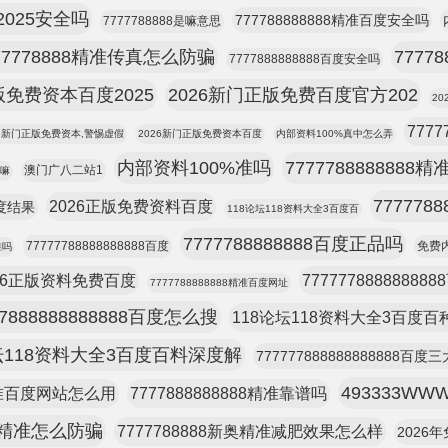
准2025安全吗
777788888888精准百度安全吗
7777788888是嘛意思
77778888精准传真怎么防骗
7777
7777888888888百度安全吗
版免费资本百度2025
2026新门正版免费百度官方202
2
777
25新门正版免费资本,警惕虚假
2026新门正版免费资本百度
内部资料100%真中怎么弄
内部资料100%准吗
777778888888
澳门广八二站1
干嘛
77777
2026正版免费资料百度
百度结果
118论坛118资料大全3百度百
7777788888888百度正品吗
77777788888888888百度
免费
准吗
26正版资料免费百度
77777788888888
7777788888888精准百度网址
77888888888888百度怎么搜
118论坛118资料大全3百度
坛118资料大全3百度百料深度解
777777888888888888百
493333W
8精准百度网站怎么用
7777888888888精准靠谱吗
88精准怎么防骗
7777788888新奥精准减肥效果怎么样
2026