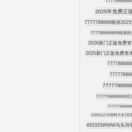
7777888
2025年免费
7777788888精准20
777788888888精准
2026新门正版免费资
2025新门正版免费资
7777888
7777788
7777788
777778888888
7777778888
118论坛118资料大全3
493333WWW马头