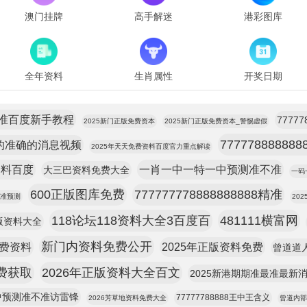
澳门挂牌
高手解迷
港彩图库
全年资料
生肖属性
开奖日期
88精准百度新手教程
7777
2025新门正版免费资本
2025新门正版免费资本_警惕虚假
7777788888
准的准确的消息视频
2025年天天免费资料百度官力重点解读
资料百度
一肖一中一特一中预测准不准
大三巴资料免费大全
一码
600正版图库免费
777777778888888888精准
准预测
20
118论坛118资料大全3百度百
481111横富网
正版资料大全
新门内资料免费公开
免费资料
2025年正版资料免费
曾道道人
免费获取
2026年正版资料大全百文
2025新港期期准最准最新
中预测准不准访雷锋
77777788888王中王含义
2026芳草地资料免费大全
曾道内部