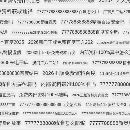
2025年天
888888新传是什么意思
新疆777788888888888888是啥
正版资料获取途径
777777888888888888百度怎么用
广东八二站829
25安全吗
777788888888精准百度安全吗
7777788888是嘛意思
7777888888888百度安全吗
的来源
77
777778888精准传真怎么防骗
本百度2025
2026新门正版免费百度官方202
2025年免费正版资料百
本,警惕虚假
内部资料100%真中怎么
2026新门正版免费资本百度
888888来电干嘛
澳门广八二站1
777778888888
内部资料100%准吗
2026正版免费资料百度
888888888百度结果
118论坛118资
888精准防骗靠谱吗
内部资料最准100%准吗
777777888
免费内部资料100%准吗
8百度正品吗
777778
2026正版资料免费百度
777777888888888888百度怎么搜
118论坛118资料大全
888888百度
百度百料深度解
777777888888888888百度三大巴怎么用
7777888888888精准百度网站怎么
7777788888精准怎么防骗
777778888
诗背后的故事