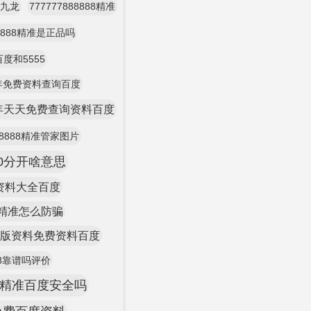
之九龙
777777888888精准
88888精准是正品吗
度和5555
全年免费资料查询百度
5年天天免费查询资料百度
888888精准管家图片
0分开啥意思
费资料大全百度
88精准怎么防骗
年正版资料免费资料百度
888靠谱吗评价
888精准百度安全吗