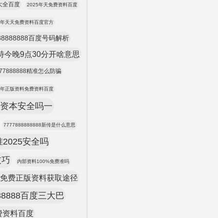
大全百度
2025年天免费资料百度
26年天天免费资料百度官方
888888888百度号码解析
特今晚9点30分开啥意思
777888888精准怎么防骗
26年正版资料免费资料百度
费资本安全吗一
7777888888888新传是什么意思
精准2025安全吗
技巧
内部资料100%免费准吗
5年免费正版资料获取途径
8888888百度三大巴
费资料百度