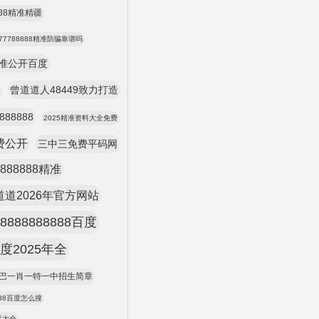
8888精准精疆
777788888精准防骗靠谱吗
精准公开百度
曾道道人48449致力打造
888888
2025精准资料大全免费
费公开
三中三免费平码网
8888888精准
道道2026年官方网站
88888888888百度
度2025年全
巴一肖一特一中招生简章
8888百度怎么搜
库大全