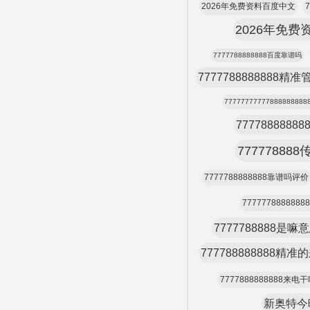
2026年免费资料百度中文
2026年免费
7777788888888百度靠谱吗
7777788888888精
7777777777788888888
777788888
7777788
7777788888888靠谱吗评价
777777888888
7777788888是嘛
777788888888精准
7777888888888来电
新奥特今