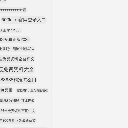
7888888888新疆
600k.cm官网登录入口
大全与2025天天
00免费正版2025
港期期中预测准确吗9w
精准免费资料全面释义
论坛免费资料大全
8888888精准怎么用
料免费领
曾道资料大全免费最精准
部最精确更新内容解读
026年免费资料百度中文
6年800图库正版最新章节