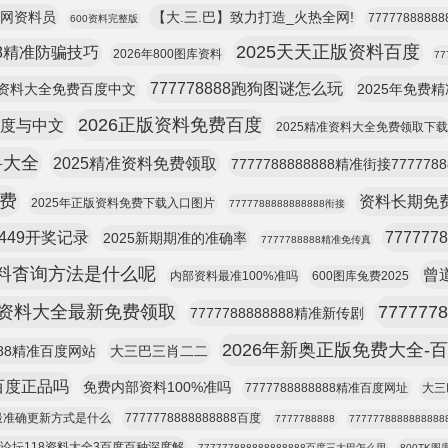
网资料员
【大.三.巴】致力打造_火热全网!
777778888
600资料完整版
2025天天正版资料百度
888精准防骗技巧
2026年800图库资料
7
777778888跑狗图谜怎么玩
版资料大全免费百度中文
2025年免费
2026正版资料免费百度
百度与中文
2025精准资料大全免费领取下载
料大全
2025精准资料免费领取
7777788888888精准街接7777788
费
资料长期免
2025年正版资料免费下载入口图片
7777788888888888衔接
449开奖记录
777777
2025新期期准的准确率
7777788888精准免传真
资料杳询方法是什么呢
曾
内部资料最准100%准吗
600图库兔费2025
费资料大全最新免费领取
777777
7777788888888精准新传剧
2026年新奥正版免费大全-百
8888精准百度网站
大三巴三肖二二
88百度正品吗
免费内部资料100%准吗
7777788888888精准百度网址
大三
最准确更新方式是什么
7777778888888888百度
7777788888
77777788888888
8论坛118资料大全3百度百种深度解
777777888888888888百度三大巴怎么用
800TK图