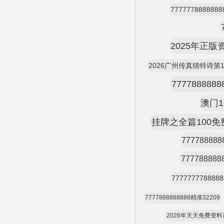
777777888888
2025年正
2026广州传真猜特诗第1
7777888
澳门
挂牌之全篇100免费
7777888
77778888
777777778888
7777888888888精准32209
2026年天天免费资料