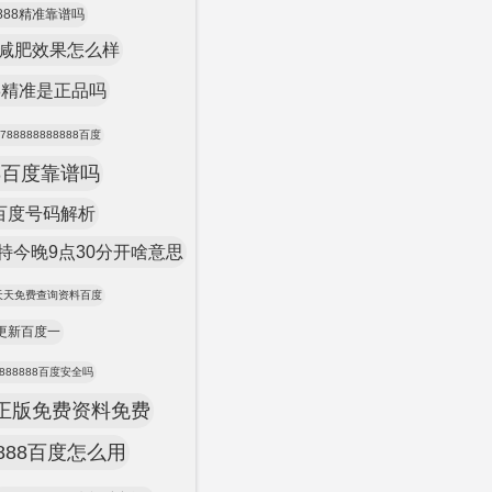
88888精准靠谱吗
精准减肥效果怎么样
888精准是正品吗
7788888888888百度
888百度靠谱吗
888百度号码解析
特今晚9点30分开啥意思
年天天免费查询资料百度
本更新百度一
88888888百度安全吗
年正版免费资料免费
88888百度怎么用