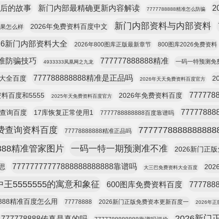
背后的故事
新门内部最精确更新内容解读
2
7777788888精准怎么防骗
新门内部资料与内部资料
2026年免费资料百度中文
效果怎么样
026新门内部资料大全
2026年800图库正版最新章节
800图库2026免费资料
8精准防骗技巧
777777888888精准
一码一特预测免
4933333凤凰网之九龙
777788888888精准是正品吗
大全百度
2
2026年天天免费资料百度官方
777778
资料百度和5555
2026年免费资料百度
2025年天免费资料百度官方
7777788
料查询百度
17库恢复正常使用1
7777788888888百度靠谱吗
免费查询资料百度
7777778888888
77778888888精准正品吗
88888精准管家图片
一码一特一期预测准不准
2026新门正
77777777777888888888888靠谱吗
思
20
大三巴免费资料大全百度
王中王5555555的寓意和象征
600图库免费资料百度
77778
88888精准百度怎么用
77778888
2026新门正版免费资本更新百度一
2026年
2026新
777778888传真是真的吗