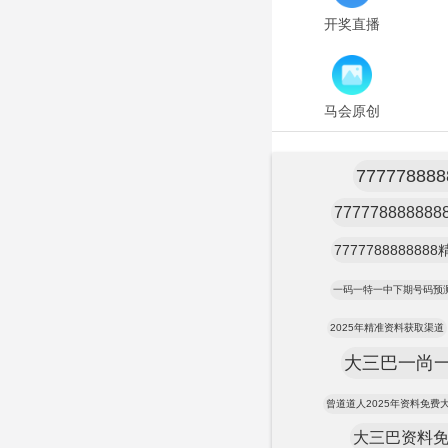
开奖直播
马会原创
7777788
7777788888
77777888888
一码一特一中下期号码预
2025年精准资料获取渠道
大三巴一尚
曾道道人2025年资料免费
大三巴资料