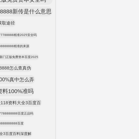
888888新传是什么意思
获取途径
77788888精准2025安全吗
788888888精准的来源
6新门正版免费资本百度2025
888888怎么查真伪
00%真中怎么弄
料100%准吗
坛118资料大全3百度百
77788888888百度正品吗
8888888888百度
大全3百度百料深度解