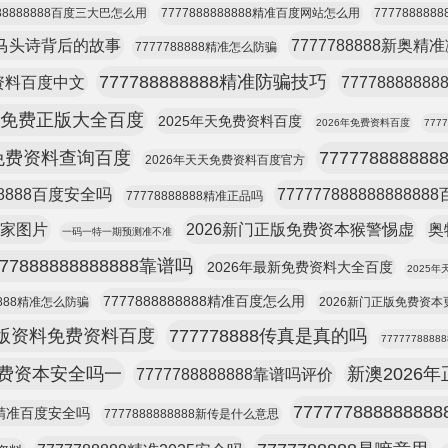
8888888888百度三大巴怎么用
7777888888888精准百度网站怎么用
77778888
WW马头诗背后的故事
7777788888新奥
7777788888精准怎么防骗
777788888888精准防骗技巧
费资料百度中文
777788888
免费正版大全百度
2025年天免费资料百度
2026年免费资料百度
777
年免费资料查询百度
7777788888
2026年天天免费资料百度官方
888888百度安全吗
777777888888888
77778888888精准正品吗
准管家图片
2026新门正版免费资本猴警惕虚
奥
一码一特一期预测准不准
777888888888888靠谱吗
2026年最新免费资料大全百度
2025
7777888888888精准百度怎么用
88888精准怎么防骗
2026新门正版免费资
正版资料免费资料百度
777778888传真是真的吗
777777888
免费资本安全吗一
新澳2026
7777788888888靠谱吗评价
7777778888888
88精准百度安全吗
7777888888888新传是什么意思