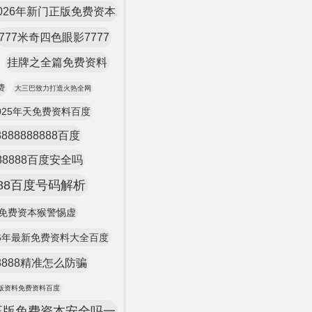
026年新门正版免费资本
777米奇四色眼影7777
挂牌之全篇免费资料
费
大三巴致力打造火热全网
025年天免费资料百度
8888888888百度
888888百度安全吗
88888百度号码解析
版免费资本猴警惕虚
26年最新免费资料大全百度
88888精准怎么防骗
正版资料免费资料百度
门正版免费资本安全吗一