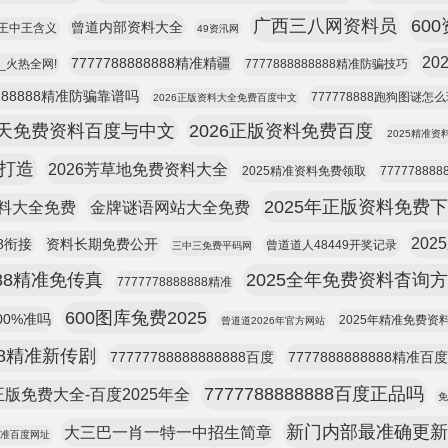
广西三八网资料员
60
曾道内部资料大全
88王中王含义
49资汛网
20
7777788888888精准精疆
_火热全网!
7777888888888精准防骗技巧
7788888精准防骗靠谱吗
777778888跑狗图谜怎
2026正版资料大全免费百度中文
天天免费资料百度与中文
2026正版资料免费百度
2025精准
力打造
2026芳草地免费资料大全
2025精准资料免费领取
77777888
2025年正版资料免费
资料大全免费
金牌谜语网站大全免费
20
88衔接
资料长期免费公开
曾道道人48449开奖记录
三中三免费平码网
8888精准免传真
2025全年免费资料杳询
7777778888888精准
600图库兔费2025
00%准吗
2025年精准免费
曾道道2026年官方网站
888精准新传剧
77777788888888888百度
7777888888888精准百
7777788888888百度正品吗
正版免费大全-百度2025年全
免
新门内部最准确更新
大三巴一肖一特一中招生简章
8精准百度网址