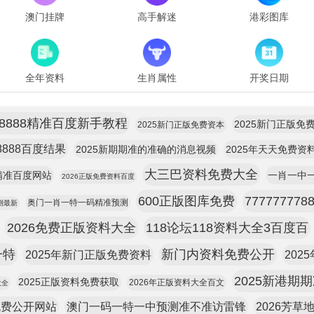
澳门挂牌
高手解迷
港彩图库
全年资料
生肖属性
开奖日期
888888精准百度新手教程
2025新门正版免
2025新门正版免费资本
888888百度结果
2025新期期准的准确的消息视频
2025年天天免费
大三巴资料免费大全
88精准百度网站
一肖一中
2026正版免费资料百度
600正版图库免费
777777778
奥门一肖一特一码精准预测
测最新
2026免费正版资料大全
118论坛118资料大全3百度百
一特
新门内资料免费公开
2025年新门正版免费资料
202
2025新港期
2025正版资料免费获取
2026年正版资料大全百文
大全
免费公开网站
澳门一码一特一中预测准不准访雷锋
2026芳