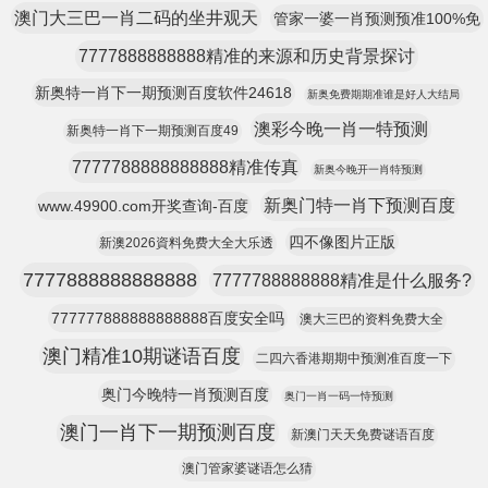
澳门大三巴一肖二码的坐井观天
管家一婆一肖预测预准100%免
7777888888888精准的来源和历史背景探讨
新奥特一肖下一期预测百度软件24618
新奥免费期期准谁是好人大结局
澳彩今晚一肖一特预测
新奥特一肖下一期预测百度49
7777788888888888精准传真
新奥今晚开一肖特预测
新奥门特一肖下预测百度
www.49900.com开奖查询-百度
四不像图片正版
新澳2026資料免费大全大乐透
7777888888888888
7777788888888精准是什么服务?
777777888888888888百度安全吗
澳大三巴的资料免费大全
澳门精准10期谜语百度
二四六香港期期中预测准百度一下
奥门今晚特一肖预测百度
奥门一肖一码一恃预测
澳门一肖下一期预测百度
新澳门天天免费谜语百度
澳门管家婆谜语怎么猜