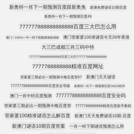
新奥特一肖下一期预测百度跟新奥免
新澳免费谜语10期百度
新奥特一肖下一期预测百度49
777777888888888888百度三大巴怎么用
澳门管家婆100准谜语今天26年香港
澳门一100%一中一特下期预测湖南湖南
大三巴成都三肖三码中特
777777888888888888百度三大巴77777788888888888
7777788888888精准百度网址
新澳门天天谜语
管家婆三期必出一期预测今晚百度管67
777777888888888888百度安全等级
新奥特一肖下一期预测百度24618软件
77777788888888888百度安全吗
澳门一肖中特百度预测
管家婆三期必出一期预测今晚百度管
7777788888888精准百度新手教程
管家婆100精准谜语怎么解百度
新澳门天天免费谜语10期-百度
新澳门谜语10期百度答案
一肖一特下期谜语预测怎么用