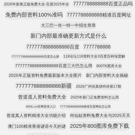
7777788888888百度正品吗
2026年新奥正版免费大全-百度2025年全
免费内部资料100%准吗
7777788888888精准百度网址
大三巴一肖一特一中招生简章
新门内部最准确更新方式是什么
7777778888888888百度
7777788888
118论坛118资料大全3百度百种深度解
777777888888888888百度怎么搜
777777888888888888百度三大巴怎么用
800TK图库大全
2025年正版资料免费最新版本大全图片
新门内部资料大全揭秘
777777888888888新疆
2026广州传真猜特诗第17期
曾道道人资料免费大全
2025年新门正免费资料怎么用
600k.cm官网登录入口
7777888888888精准百度网站怎么用
曾道真人资料精准大全功能介绍
何仙姑资料兔费大全与2025天天
2025年800图库免费下载
澳门100精准香港谜语今天的谜