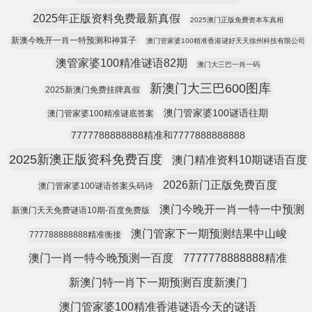
2025年正版资料免费最新真假
2025澳门正版免费资本车真相
新澳今晚开一肖一特预测和神算子
澳门管家婆100精准香港谜好天天徐州科技有限公司
澳管家婆100精准谜语82期
澳门大三巴一肖一码
新澳门大三巴600图库
2025新澳门免费挂牌真假
澳门管家婆100谜语往期
澳门管家婆100精准谜底答案
7777788888888精准和7777888888888
2025新澳正版资科免费百度
澳门精准资料10期谜语百度
2026新门正版免费百度
澳门管家婆100谜语答案头码诗
澳门今晚开一肖一特一中预测
新澳门天天免费谜语10期-百度免费版
澳门管家下一期预测结果中山峻
777788888888精准衡接
澳门一肖一特今晚预测一百度
7777778888888精准
新澳门特一肖下一期预测百度新澳门
澳门管家婆100精准香港谜语今天的谜语