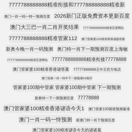
7777788888888精准衔接和777788888888精准新
2026新门正版免费资本更新百度
澳门一肖一码一特一预测百度
澳门大三巴一肖二肖开奖结果
7777888888888精准百度网站
7777788888888精准管家112
澳门管家婆100精准香港谜题答案
新奥今晚一肖一码预测
奥门特一肖下一期预测百度上海敏
7777788888888精准衔接77778888
7777788888888精准百度网站
澳门管家婆100精准香港谜答案
77777888888王中王官方电话
澳门管家一肖一特中下一期预测04期开
管家婆100期中管家 管家婆100期中管家 下一期预测
77778888
新奥特一下一期预测百度
澳门管家婆100精准香港谜语今天1
澳门管家100期谁预测最准
澳门一肖一码一恃预测
新澳门特一肖下预测百度
澳门管家婆100精准谜语今天的谜诸葛