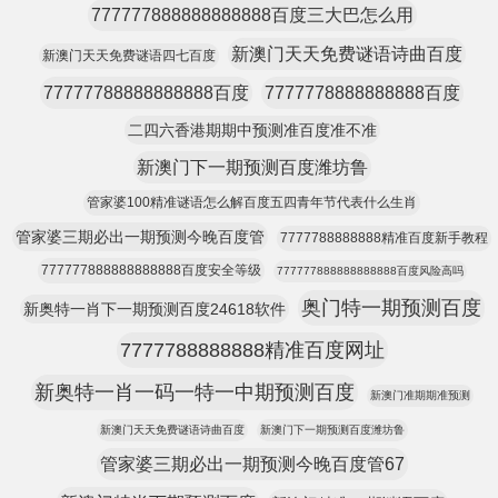
777777888888888888百度三大巴怎么用
新澳门天天免费谜语诗曲百度
新澳门天天免费谜语四七百度
77777788888888888百度
7777778888888888百度
二四六香港期期中预测准百度准不准
新澳门下一期预测百度潍坊鲁
管家婆100精准谜语怎么解百度五四青年节代表什么生肖
管家婆三期必出一期预测今晚百度管
7777788888888精准百度新手教程
777777888888888888百度安全等级
777777888888888888百度风险高吗
奥门特一期预测百度
新奥特一肖下一期预测百度24618软件
7777788888888精准百度网址
新奥特一肖一码一特一中期预测百度
新澳门准期期准预测
新澳门天天免费谜语诗曲百度
新澳门下一期预测百度潍坊鲁
管家婆三期必出一期预测今晚百度管67