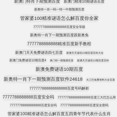
新澳门特肖下期预测百度
新澳门精准10期谜语百度
新奥特一肖一码一特一中期预测百度
管家婆100精准谜语怎么解百度你全家
777777888888888888百度安全等级
新奥特一肖下一期预测百度跟新奥免
7777788888888精准百度新手教程
新澳门天天免费谜语四七百度
新澳天天谜语10期百度百科大全
新澳门免费谜语10期百度4
奥门特一期预测百度
新澳天天谜语10期百度百科
新澳免费谜语10期百度
新奥特一肖下一期预测百度软件24618
大三巴免费资料大全百度
777777888888888888百度号码解析
7777788888888百度安全吗
777777888888888888百度三大巴怎么用
77777788888888888百度安全吗
7777788888888888百度安全密码
管家婆100精准谜语怎么解百度五四青年节代表什么生肖