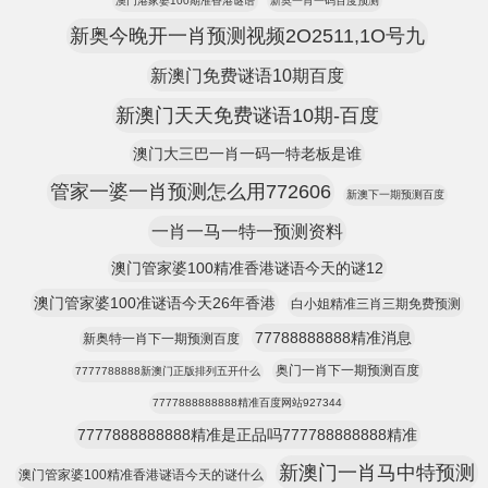
澳门港家婆100期准香港谜语
新奥一肖一码百度预测
新奥今晚开一肖预测视频2O2511,1O号九
新澳门免费谜语10期百度
新澳门天天免费谜语10期-百度
澳门大三巴一肖一码一特老板是谁
管家一婆一肖预测怎么用772606
新澳下一期预测百度
一肖一马一特一预测资料
澳门管家婆100精准香港谜语今天的谜12
澳门管家婆100准谜语今天26年香港
白小姐精准三肖三期免费预测
77788888888精准消息
新奥特一肖下一期预测百度
奥门一肖下一期预测百度
7777788888新澳门正版排列五开什么
7777888888888精准百度网站927344
7777888888888精准是正品吗777788888888精准
新澳门一肖马中特预测
澳门管家婆100精准香港谜语今天的谜什么