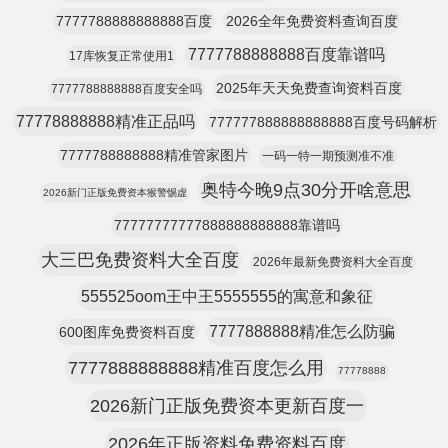
7777788888888888百度
2026全年免费资料查询百度
7777788888888百度靠谱吗
17库恢复正常使用1
2025年天天免费查询资料百度
7777788888888百度安全吗
77778888888精准正品吗
777777888888888888百度号码解析
7777788888888精准管家图片
一码一特一期预测准不准
奥特今晚9点30分开啥意思
2026新门正版免费资本猴警惕虚
77777777777888888888888靠谱吗
大三巴免费资料大全百度
2026年最新免费资料大全百度
555525oom王中王5555555的寓意和象征
7777888888精准怎么防骗
600图库免费资料百度
7777888888888精准百度怎么用
77778888
2026新门正版免费资本更新百度一
2026年正版资料免费资料百度