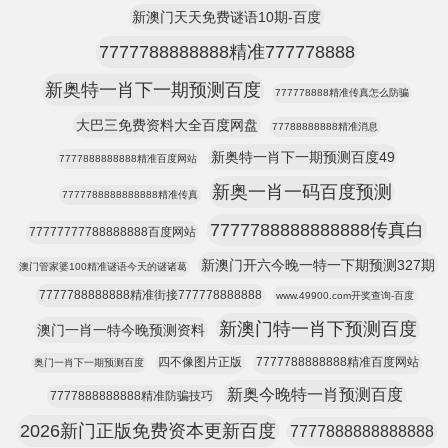
新澳门天天免费谜语10期-百度
7777788888888精准777778888
新奥特一肖下一期预测百度
777778888精准传真怎么防骗
大巴三免费资料大全百度网盘
77788888888精准消息
新奥特一肖下一期预测百度49
7777888888888精准百度网站
新奥一肖一码百度预测
7777788888888888精准传真
7777788888888888传真白
77777777788888888百度网站
新澳门开六今晚一特一下期预测327期
澳门管家婆100精准谜语今天的谜诸葛
7777788888888精准街接777778888888
www.49900.com开奖查询-百度
新澳门特一肖下预测百度
澳门一肖一特今晚预测资料
四不像图片正版
7777788888888精准百度网站
奥门一肖下一期预测百度
新奥今晚特一肖预测百度
7777888888888精准防骗技巧
2026新门正版免费资本更新百度
7777888888888888