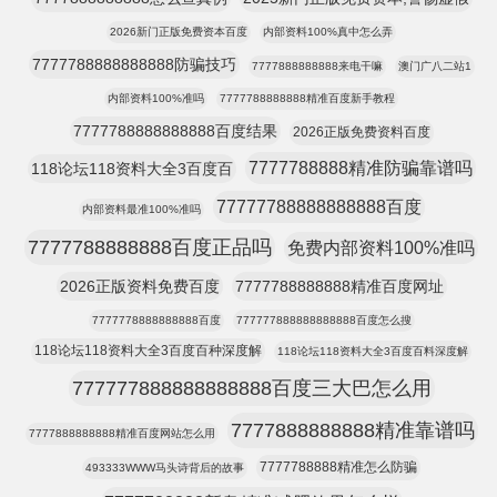
2026新门正版免费资本百度
内部资料100%真中怎么弄
7777788888888888防骗技巧
7777888888888来电干嘛
澳门广八二站1
内部资料100%准吗
7777788888888精准百度新手教程
7777788888888888百度结果
2026正版免费资料百度
7777788888精准防骗靠谱吗
118论坛118资料大全3百度百
77777788888888888百度
内部资料最准100%准吗
7777788888888百度正品吗
免费内部资料100%准吗
2026正版资料免费百度
7777788888888精准百度网址
7777778888888888百度
777777888888888888百度怎么搜
118论坛118资料大全3百度百种深度解
118论坛118资料大全3百度百料深度解
777777888888888888百度三大巴怎么用
7777888888888精准靠谱吗
7777888888888精准百度网站怎么用
7777788888精准怎么防骗
493333WWW马头诗背后的故事