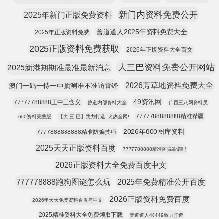
新门内资料免费公开
2025年新门正版免费资料
曾道道人2025年资料免费大全
2025年正版资料免费
2025正版资料免费获取
2026年正版资料大全百文
大三巴资料免费公开网站
2025新港期期准最准最新消息
2026芳草地资料免费大全
澳门一码一特一中预测准不准访雷锋
49资汛网
77777788888王中王含义
曾道内部资料大全
广西三八网资料员
7777788888888精准精疆
600资料完整版
【大.三.巴】致力打造_火热全网!
2026年800图库资料
7777888888888精准防骗技巧
2025天天正版资料百度
7777788888精准防骗靠谱吗
2026正版资料大全免费百度中文
777778888跑狗图谜怎么玩
2025年免费精准公开百度
2026正版资料免费百度
2026年天天免费资料百度与中文
2025精准资料大全免费领取下载
曾道道人48449致力打造