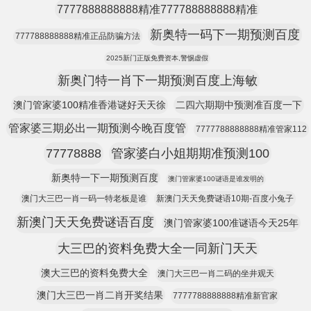
7777888888888精准777788888888精准
新奥特一码下一期预测百度
777788888888精准正品防骗方法
2025新门正版免费资本,警惕虚假
新奥门特一肖下一期预测百度上海敏
澳门管家婆100精准香港谜好天天徐
二四六期期中预测准百度一下
管家婆三期必出一期预测今晚百度管
7777788888888精准管家112
77778888
管家婆白小姐期期准预测100
新奥特一下一期预测百度
澳门管家婆100谜语是谁发明的
澳门大三巴一肖一码一特老板是谁
新澳门天天免费谜语10期-百度小兔子
新澳门天天免费谜语百度
澳门管家婆100准谜语今天25年
大三巴的资料免费大全一同新门天天
澳大三巴的资料免费大全
澳门大三巴一肖二码的坐井观天
澳门大三巴一肖二肖开奖结果
7777788888888精准新官家