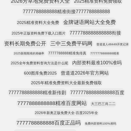
2026芳草地免费资料大全
2025精准资料免费领取
7777788888888精准街接7777788888888
金牌谜语网站大全免费
2025精准资料大全免费
7777788888888888衔接
2025年正版资料免费下载入口图片
资料长期免费公开
三中三免费平码网
曾道道人48449开奖记录
7777788888精准免传真
2025新期期准的准确率
7777778888888精准
内部资料最准100%准吗
2025全年免费资料杳询方法是什么呢
曾道道2026年官方网站
600图库兔费2025
2025年精准免费资料大全最新免费领取
7777788888888精准新传剧
77777788888888888百度
7777888888888精准百度网站
大三巴三肖二二
2026年新奥正版免费大全-百度2025年全
7777788888888百度正品吗
免费内部资料100%准吗