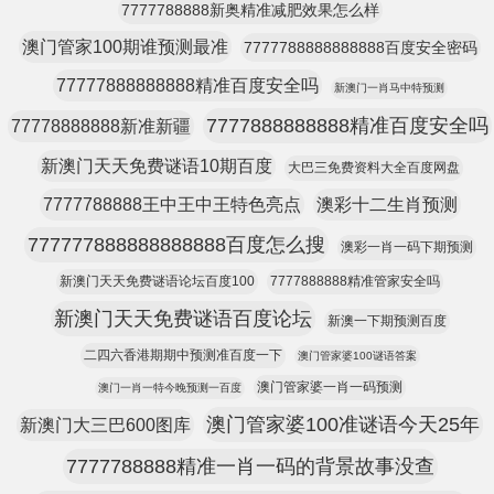
7777788888新奥精准减肥效果怎么样
澳门管家100期谁预测最准
7777788888888888百度安全密码
77777888888888精准百度安全吗
新澳门一肖马中特预测
7777888888888精准百度安全吗
77778888888新准新疆
新澳门天天免费谜语10期百度
大巴三免费资料大全百度网盘
7777788888王中王中王特色亮点
澳彩十二生肖预测
777777888888888888百度怎么搜
澳彩一肖一码下期预测
新澳门天天免费谜语论坛百度100
7777888888精准管家安全吗
新澳门天天免费谜语百度论坛
新澳一下期预测百度
二四六香港期期中预测准百度一下
澳门管家婆100谜语答案
澳门管家婆一肖一码预测
澳门一肖一特今晚预测一百度
澳门管家婆100准谜语今天25年
新澳门大三巴600图库
7777788888精准一肖一码的背景故事没查