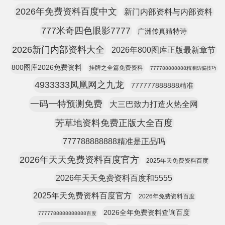
2026年免费资料百度中文
新门内部资料与内部资料
777米奇四色眼影7777
广洲传真猜特诗
2026新门内部资料大全
2026年800图库正版最新章节
800图库2026免费资料
挂牌之全篇免费资料
777788888888精准防骗技巧
4933333凤凰网之九龙
777777888888精准
一码一特预测免费
大三巴致力打造火热全网
芳草地资料免费正版大全百度
777788888888精准是正品吗
2026年天天免费资料百度官方
2025年天免费资料百度
2026年天天免费资料百度和5555
2025年天免费资料百度官方
2026年免费资料百度
2026全年免费资料查询百度
7777788888888888百度