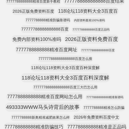
7777788888888888百度结果
7777788888888精准百度新手教程
118论坛118资料大全3百度百
2026正版免费资料百度
7777788888精准防骗靠谱吗
内部资料最准100%准吗
77777788888888888百度
7777788888888百度正品吗
2026正版资料免费百度
免费内部资料100%准吗
7777788888888精准百度网址
7777778888888888百度
777777888888888888百度怎么搜
118论坛118资料大全3百度百种深度解
118论坛118资料大全3百度百料深度解
777777888888888888百度三大巴怎么用
7777888888888精准百度网站怎么用
7777888888888精准靠谱吗
493333WWW马头诗背后的故事
7777788888精准怎么防骗
2026年免费资料百度中文
7777788888新奥精准减肥效果怎么样
777788888888精准防骗技巧
777788888888精准是正品吗