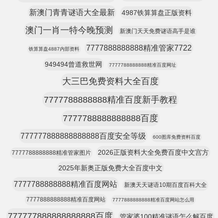
新澳门青青谜语大全最新
4987铁算算盘正版资料
澳门一肖一特今晚预测
新澳门天天免费谜语高手是谁
7777888888888精准管家7722
铁算算盘4887内部资料
949494曾道救世网
7777788888888精准百度网址
大三巴免费资料大全百度
7777788888888精准百度新手教程
7777788888888888百度
777777888888888888百度安全等级
600图库免费资料百度
2026正版资料大全免费百度中文宫方
7777788888888精准管家图片
2025年新奥正版免费大全百度中文
7777788888888精准百度网站
新澳天天谜语10期百度百科大全
7777888888888精准百度网站
7777888888888精准百度网站怎么用
777777888888888888百度
管家婆100精准谜语怎么解百度