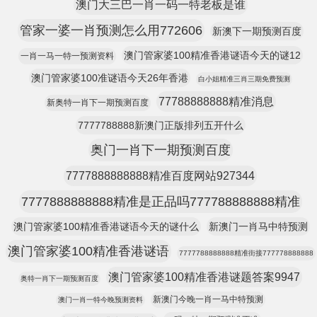
澳门大三巴一肖一码一特老板是谁
管家一婆一肖预测怎么用772606
新澳下一期预测百度
澳门管家婆100精准香港谜语今天的谜12
一肖一马一特一预测资料
澳门管家婆100准谜语今天26年香港
白小姐精准三肖三期免费预测
77788888888精准消息
新奥特一肖下一期预测百度
7777788888新澳门正版排列五开什么
奥门一肖下一期预测百度
7777888888888精准百度网站927344
7777888888888精准是正品吗777788888888精准
澳门管家婆100精准香港谜语今天的谜什么
新澳门一肖马中特预测
澳门管家婆100精准香港谜语
7777788888888精准街接777778888888
澳门管家婆100精准香港谜题答案9947
奥特一肖下一期预测百度
新澳门今晚一肖一马中特预测
澳门一肖一特今晚预测资料