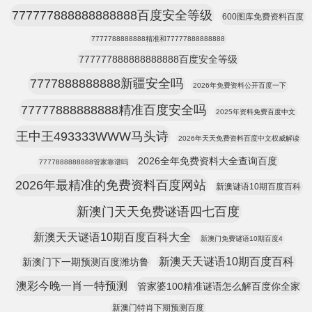
777777888888888888百度安全等级
600图库免费资料百度
7777788888888精准和77777888888888
777777888888888888百度安全等级
7777888888888新疆安全吗
2026年免费资料公开百度一下
77777888888888精准百度安全吗
2025年资料免费百度中文
王中王493333WWW马头诗
2026年天天免费资料百度中文权威解读
2026全年免费资料大全查询百度
7777888888888管家靠谱吗
2026年最精准的免费资料百度网站
新澳谜语10期百度百科
新澳门天天免费谜语四七百度
新澳天天谜语10期百度百科大全
新澳门免费谜语10期百度4
新澳天天谜语10期百度百科
新澳门下一期预测百度潍坊鲁
澳彩今晚一肖一特预测
管家婆100精准谜语怎么解百度你全家
新澳门特肖下期预测百度