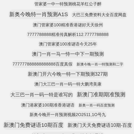
管家婆一中一特预测桃花羊红公子醉
新奥今晚特一肖预测A1S
大巴三免费资料大全百度网盘
澳门管家婆100精准香港谜好天天徐州
7777788888精准传真解析112.7777788888
澳门管家婆100准谜语今天25年
澳门一肖一马一恃一中下一期预测
777777888888888888百度真假
新澳今晚一肖一特预测和二字
新澳门开六今晚一特一下期预测327期
澳门大三巴一肖一码一特大鹏湾美康
新澳门准期期准预测
大三巴一肖一码一特是谁写的
澳门港家婆100期准香港谜语
新奥一肖一码百度预测
新奥今晚开一肖预测视频2O2511,1O号九
新澳门免费谜语10期百度
新澳门天天免费谜语10期-百度