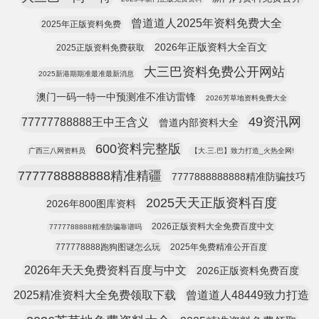
曾道道人2025年资料免费大全
2025年正版资料免费
2026年正版资料大全百文
2025正版资料免费获取
大三巴资料免费公开网站
2025新港期期准最准最新消息
澳门一码一特一中预测准不准访雷锋
2026芳草地资料免费大全
49资汛网
77777788888王中王含义
曾道内部资料大全
600资料完整版
广西三八网资料员
【大.三.巴】致力打造_火热全网!
7777788888888精准精疆
7777888888888精准防骗技巧
2025天天正版资料百度
2026年800图库资料
2026正版资料大全免费百度中文
7777788888精准防骗靠谱吗
777778888跑狗图谜怎么玩
2025年免费精准公开百度
2026年天天免费资料百度与中文
2026正版资料免费百度
2025精准资料大全免费领取下载
曾道道人48449致力打造