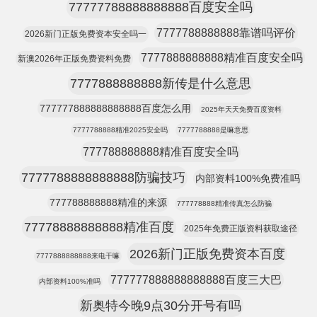
77777788888888888百度安全吗
7777788888888靠谱吗评价
2026新门正版免费资本安全吗一
7777888888888精准百度安全吗
新澳2026年正版免费资料免费
7777888888888新传是什么意思
777777888888888888百度怎么用
2025年天天免费百度资料
7777788888精准2025安全吗
7777788888是嘛意思
777788888888精准百度安全吗
7777788888888888防骗技巧
内部资料100%免费准吗
777788888888精准的来源
777778888精准传真怎么防骗
77778888888888精准百度
2025年免费正版资料获取途径
2026新门正版免费资本百度
7777888888888来电干嘛
777777888888888888百度三大巴
内部资料100%准吗
新奥特今晚9点30分开号有吗