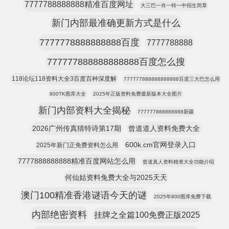
7777788888888精准百度网址
大三巴一肖一特一中招生简章
新门内部最准确更新方式是什么
7777778888888888百度
7777788888
777777888888888888百度怎么搜
118论坛118资料大全3百度百种深度解
777777888888888888百度三大巴怎么用
800TK图库大全
2025年正版资料免费最新版本大全图片
新门内部资料大全揭秘
777777888888888新疆
2026广州传真猜特诗第17期
曾道道人资料免费大全
600k.cm官网登录入口
2025年新门正免费资料怎么用
7777888888888精准百度网站怎么用
曾道真人资料精准大全功能介绍
何仙姑资料兔费大全与2025天天
澳门100精准香港谜语今天的谜
2025年800图库免费下载
内部绝密资料
挂牌之全篇100免费正版2025