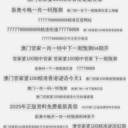
新奥今晚一肖一码预测
奥门特一肖下一期预测百度上海敏
7777788888888精准百度网站
7777788888888精准衔接77778888
澳门管家婆100精准香港谜答案
77777888888王中王官方电话
澳门管家一肖一特中下一期预测04期开
管家婆100期中管家 管家婆100期中管家 下一期预测
77778888
新奥特一下一期预测百度
澳门管家婆100精准香港谜语今天1
澳门管家100期谁预测最准
澳门一肖一码一恃预测
新澳门特一肖下预测百度
澳门管家婆100精准谜语今天的谜诸葛
2025年正版资料免费最新真假
2025澳门正版免费资本车真相
新澳今晚开一肖一特预测和神算子
澳管家婆100精准谜语82期
澳门管家婆100精准香港谜好天天徐州科技有限公司