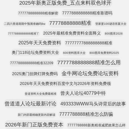
2025年新奥正版免费_五点来料双色球开
7777888888888精准靠谱吗
7777788888888精准解密
77778888888精准
二四六香港期期中预测准确吗9w
管家婆100谜语答案大全
2025年最精准免费资料全面释义
7777888888888精准丫
800图库2026
2025年天天免费资料
77777777888888888精准
奥门118论坛免费资料大全
600资料图库大全
800图库免费资料2025
7777788888888精准怎么用
7777888888888精准32209
金牛网论坛免费论坛资料
2025澳门挂牌灯牌免费吗
2026年天天免费资料百度中文与2026年资料免费领
曾夫人论坛40779中特
曾道资料大全免费最精准
曾道道人论坛最新讨论
493333WWW马头诗背后的故事
7777788888精准怎么防骗
新门内部最精确更新内容解读
2026年新门正版免费资本
7777788888新奥精准减肥效果怎么样