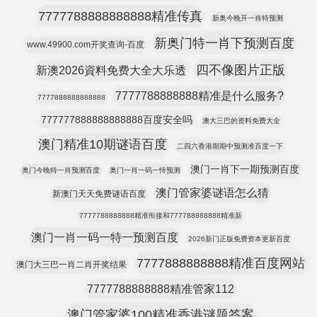
7777788888888888精准传真
新奥今晚开一肖特预测
新奥门特一肖下预测百度
www.49900.com开奖查询-百度
四不像图片正版
新澳2026資料免费大全大乐透
7777788888888精准是什么服务?
7777888888888888
777777888888888888百度安全吗
澳大三巴的资料免费大全
澳门精准10期谜语百度
二四六香港期期中预测准百度一下
澳门一肖下一期预测百度
奥门今晚特一肖预测百度
奥门一肖一码一恃预测
澳门管家婆谜语怎么猜
新澳门天天免费谜语百度
7777788888888精准衔接和777788888888精准新
澳门一肖一码一特一预测百度
2026新门正版免费资本更新百度
7777888888888精准百度网站
澳门大三巴一肖二肖开奖结果
7777788888888精准管家112
澳门管家婆100精准香港谜题答案