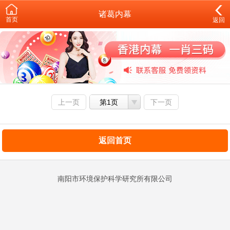
诸葛内幕
首页
返回
上一页
第1页
下一页
返回首页
南阳市环境保护科学研究所有限公司